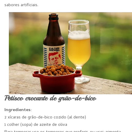
sabores artificiais.
Petisco crocante de grão-de-bico
Ingredientes:
2 xícaras de grão-de-bico cozido (al dente)
1 colher (sopa) de azeite de oliva