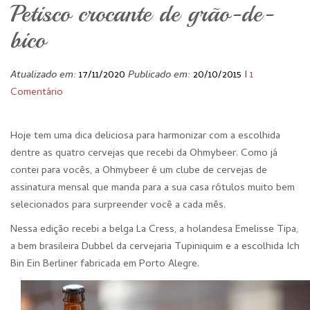
Petisco crocante de grão-de-
bico
Atualizado em:
17/11/2020
Publicado em:
20/10/2015
I
1
Comentário
Hoje tem uma dica deliciosa para harmonizar com a escolhida
dentre as quatro cervejas que recebi da Ohmybeer. Como já
contei para vocês, a Ohmybeer é um clube de cervejas de
assinatura mensal que manda para a sua casa rótulos muito bem
selecionados para surpreender você a cada mês.
Nessa edição recebi a belga La Cress, a holandesa Emelisse Tipa,
a bem brasileira Dubbel da cervejaria Tupiniquim e a escolhida Ich
Bin Ein Berliner fabricada em Porto Alegre.