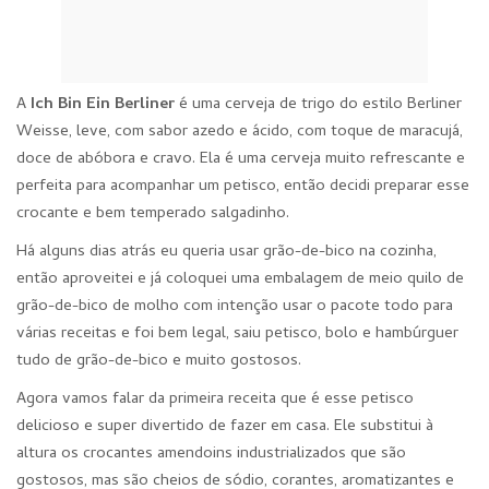
A
Ich Bin Ein Berliner
é uma cerveja de trigo do estilo Berliner
Weisse, leve, com sabor azedo e ácido, com toque de maracujá,
doce de abóbora e cravo. Ela é uma cerveja muito refrescante e
perfeita para acompanhar um petisco, então decidi preparar esse
crocante e bem temperado salgadinho.
Há alguns dias atrás eu queria usar grão-de-bico na cozinha,
então aproveitei e já coloquei uma embalagem de meio quilo de
grão-de-bico de molho com intenção usar o pacote todo para
várias receitas e foi bem legal, saiu petisco, bolo e hambúrguer
tudo de grão-de-bico e muito gostosos.
Agora vamos falar da primeira receita que é esse petisco
delicioso e super divertido de fazer em casa. Ele substitui à
altura os crocantes amendoins industrializados que são
gostosos, mas são cheios de sódio, corantes, aromatizantes e