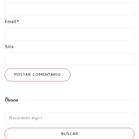
Email
*
Site
Busca