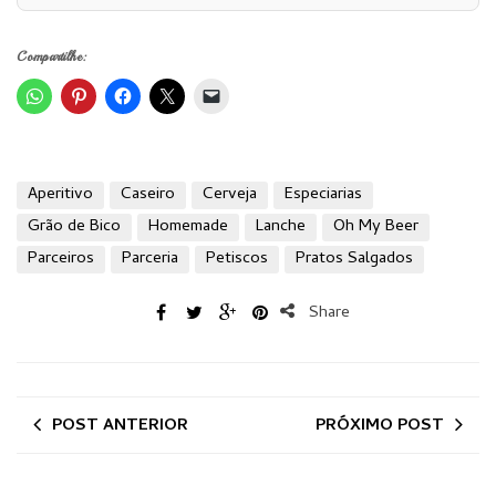
Compartilhe:
Aperitivo
Caseiro
Cerveja
Especiarias
Grão de Bico
Homemade
Lanche
Oh My Beer
Parceiros
Parceria
Petiscos
Pratos Salgados
Share
POST ANTERIOR
PRÓXIMO POST