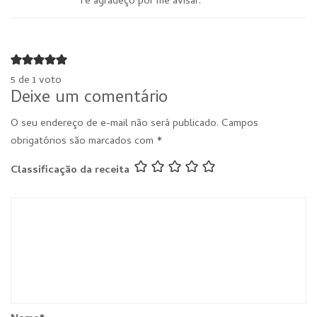
Te agradeço por me avisar.
5 de 1 voto
Deixe um comentário
O seu endereço de e-mail não será publicado.
Campos
obrigatórios são marcados com
*
Classificação da receita