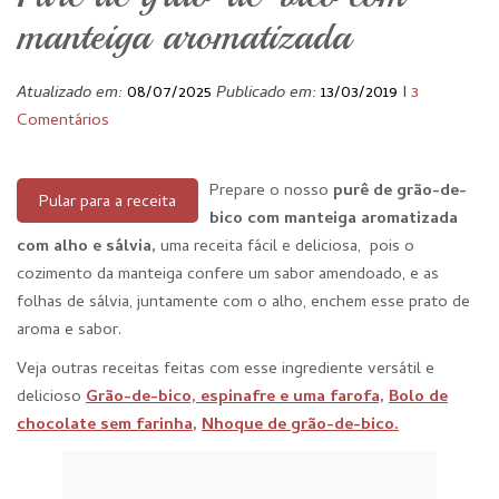
manteiga aromatizada
Atualizado em:
08/07/2025
Publicado em:
13/03/2019
I
3
Comentários
Prepare o nosso
purê de grão-de-
Pular para a receita
bico com manteiga aromatizada
com alho e sálvia,
uma receita fácil e deliciosa, pois o
cozimento da manteiga confere um sabor amendoado, e as
folhas de sálvia, juntamente com o alho, enchem esse prato de
aroma e sabor.
Veja outras receitas feitas com esse ingrediente versátil e
delicioso
Grão-de-bico, espinafre e uma farofa,
Bolo de
chocolate sem farinha
,
Nhoque de grão-de-bico.