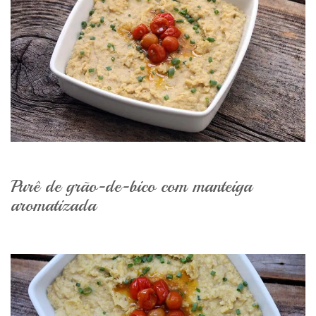
Purê de grão-de-bico com manteiga
aromatizada