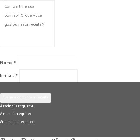
Nome *
E-mail *
Avalie e comente a receita
A rating is required
A name is required
An email is required