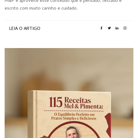
M&P e aproveite esse conteúdo que é pensado, testado e
escrito com muito carinho e cuidado.
LEIA O ARTIGO