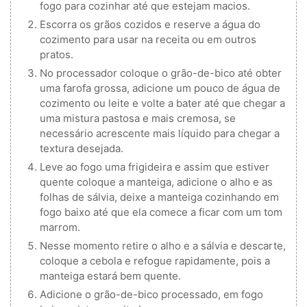
fogo para cozinhar até que estejam macios.
Escorra os grãos cozidos e reserve a água do
cozimento para usar na receita ou em outros
pratos.
No processador coloque o grão-de-bico até obter
uma farofa grossa, adicione um pouco de água de
cozimento ou leite e volte a bater até que chegar a
uma mistura pastosa e mais cremosa, se
necessário acrescente mais líquido para chegar a
textura desejada.
Leve ao fogo uma frigideira e assim que estiver
quente coloque a manteiga, adicione o alho e as
folhas de sálvia, deixe a manteiga cozinhando em
fogo baixo até que ela comece a ficar com um tom
marrom.
Nesse momento retire o alho e a sálvia e descarte,
coloque a cebola e refogue rapidamente, pois a
manteiga estará bem quente.
Adicione o grão-de-bico processado, em fogo