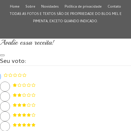
Home
Sobre
Novidades
Política de privacidade
Contato
TODAS AS FOTOS E TEXTOS SÃO DE PROPRIEDADE DO BLOG MEL E
PIMENTA, EXCETO QUANDO INDICADO.
Avalie essa receita!
Seu voto: