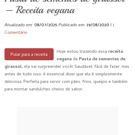
– Receita vegana
Atualizado em:
08/07/2025
Publicado em:
19/08/2020
I
1
Comentário
Hoje estou trazendo essa
receita
Pular para a receita
vegana
de
Pasta de sementes de
girassol,
ela vai surpreender você! Saudável, fácil de fazer, mas
antes de tudo isso. é essencial dizer que ela é simplesmente
deliciosa. Perfeita para servir com pães, frios, queijos e também
para montar sanduíches cheios de sabor.