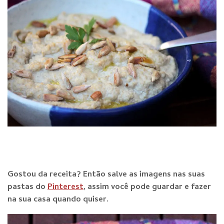
Gostou da receita? E
ntão salve as imagens nas suas
pastas do
Pinterest
, assim você pode guardar e fazer
na sua casa quando qu
iser.