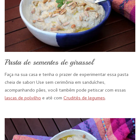
Pasta de sementes de girassol
Faça na sua casa e tenha o prazer de experimentar essa pasta
cheia de sabor! Use sem cerimônia em sanduíches,
acompanhando pães, você também pode petiscar com essas
lascas de polvilho
e até com
Crudités de legumes
.