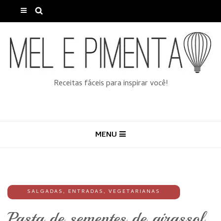
Receitas fáceis para inspirar você!
MENU
SALGADAS
,
ENTRADAS
,
VEGETARIANAS
Pasta de sementes de girassol