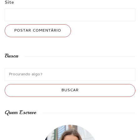
Site
Busca
Quem Escreve