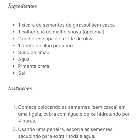
Ingredientes
1
xícara de sementes de girassol
sem casca
1
colher
chá de molho shoyu (opcional)
2
colheres
sopa de azeite de oliva
1
dente de alho pequeno
Suco de limão
Água
Pimenta preta
Sal
Instruções
Comece colocando as sementes (sem casca) em
uma tigela, cubra com água e deixe hidratando por
4 horas.
Usando uma peneira, escorra as sementes,
sacudindo para extrair toda a água.