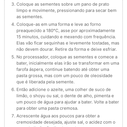
Coloque as sementes sobre um pano de prato
limpo e movimente, pressionando para secar bem
as sementes.
Coloque-as em uma forma e leve ao forno
preaquecido a 180°C, asse por aproximadamente
15 minutos, cuidando e mexendo com frequência.
Elas vão ficar sequinhas e levemente tostadas, mas
não devem dourar. Retire da forma e deixe esfriar.
No processador, coloque as sementes e comece a
bater, inicialmente elas irão se transformar em uma
farofa áspera, continue batendo até obter uma
pasta grossa, mas com um pouco de oleosidade
que é liberada pela semente.
Então adicione o azeite, uma colher de suco de
limão, o shoyu ou sal, o dente de alho, pimenta e
um pouco de água para ajudar a bater. Volte a bater
para obter uma pasta cremosa.
Acrescente água aos poucos para obter a
cremosidade desejada, ajuste sal, o acidez com o