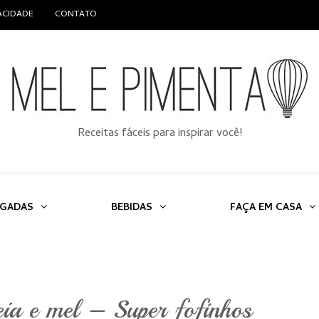
VACIDADE
CONTATO
Receitas fáceis para inspirar você!
LGADAS
BEBIDAS
FAÇA EM CASA
eia e mel – Super fofinhos