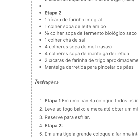
Etapa 2
1
xícara de farinha integral
1
colher
sopa de leite em pó
½
colher
sopa de fermento biológico seco
1
colher
chá de sal
4
colheres
sopa de mel (rasas)
4
colheres
sopa de manteiga derretida
2
xícaras de farinha de trigo
aproximadame
Manteiga derretida para pincelar os pães
Instruções
Etapa 1
Em uma panela coloque todos os i
Leve ao fogo baixo e mexa até obter um m
Reserve para esfriar.
Etapa 2:
Em uma tigela grande coloque a farinha int