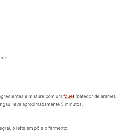
nte
ngredientes e misture com um
fouet
(batedor de arame).
ingau, leva aproximadamente 5 minutos.
egral, o leite em pó e o fermento.