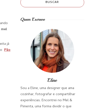
Quem Escreve
uando
e mel
eita já
 no
Pão
Eline
Sou a Eline, uma designer que ama
cozinhar, fotografar e compartilhar
experiências. Encontrei no Mel &
Pimenta, uma forma dividir o que