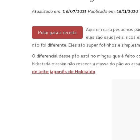
Atualizado em:
08/07/2025
Publicado em:
16/11/2020
Aqui em casa pequenos pãe
Pular para a receita
eles são saudáveis, ricos 
não foi diferente. Eles são super fofinhos e simplesm
O diferencial desse pão está no mingau que é feito com 
hidratada e assim não resseca a massa do pão ao assar
de leite japonês de Hokkaido
.