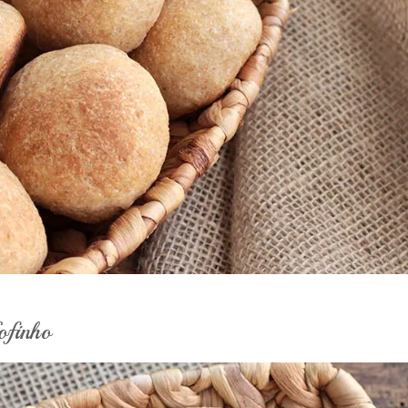
ofinho