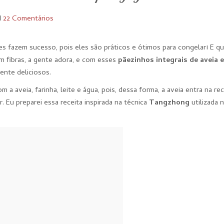
I
22 Comentários
s fazem sucesso, pois eles são práticos e ótimos para congelar! E q
em fibras, a gente adora, e com esses
pãezinhos integrais de aveia 
ente deliciosos.
a aveia, farinha, leite e água, pois, dessa forma, a aveia entra na rec
. Eu preparei essa receita inspirada na técnica
Tangzhong
utilizada