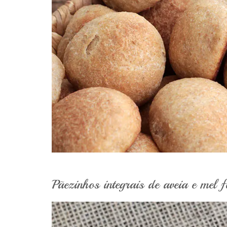
Pãezinhos integrais de aveia e mel f