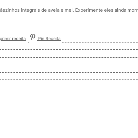
pãezinhos integrais de aveia e mel. Experimente eles ainda mor
rimir receita
Pin Receita