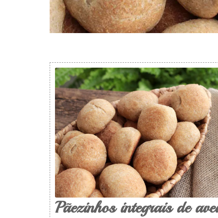
Pãezinhos integrais de ave