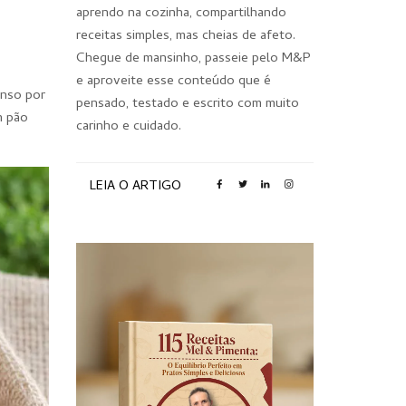
aprendo na cozinha, compartilhando
receitas simples, mas cheias de afeto.
Chegue de mansinho, passeie pelo M&P
e aproveite esse conteúdo que é
enso por
pensado, testado e escrito com muito
m pão
carinho e cuidado.
LEIA O ARTIGO