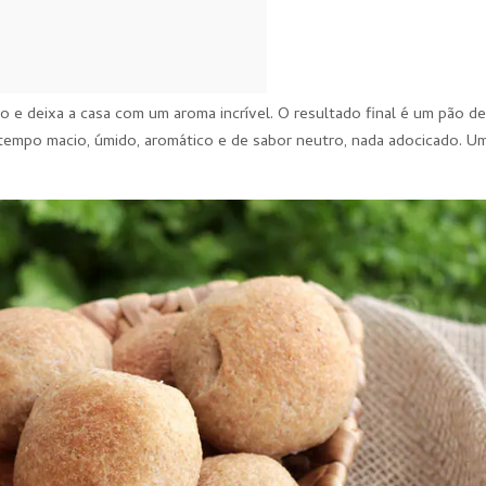
e deixa a casa com um aroma incrível. O resultado final é um pão d
 tempo macio, úmido, aromático e de sabor neutro, nada adocicado. U