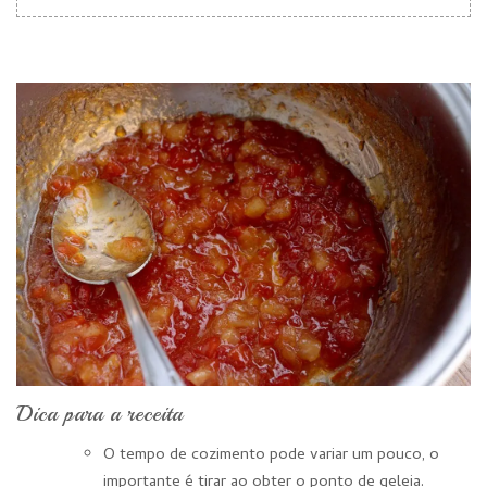
Dica para a receita
O tempo de cozimento pode variar um pouco, o
importante é tirar ao obter o ponto de geleia.