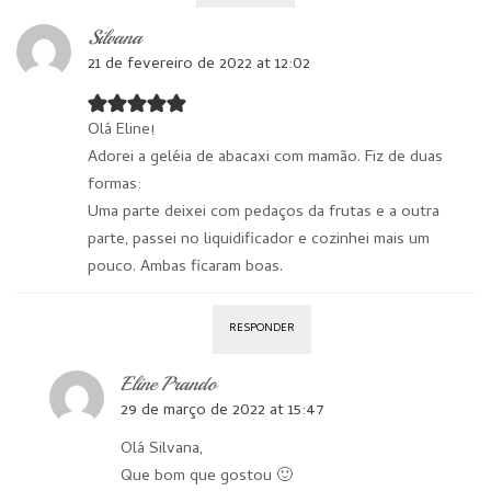
Silvana
21 de fevereiro de 2022 at 12:02
Olá Eline!
Adorei a geléia de abacaxi com mamão. Fiz de duas
formas:
Uma parte deixei com pedaços da frutas e a outra
parte, passei no liquidificador e cozinhei mais um
pouco. Ambas ficaram boas.
RESPONDER
Eline Prando
29 de março de 2022 at 15:47
Olá Silvana,
Que bom que gostou 🙂