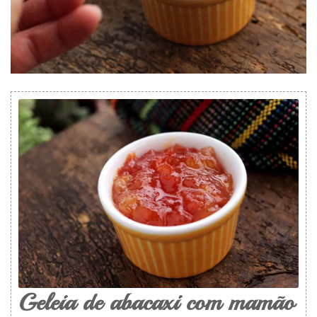
Geleia de abacaxi com mamão