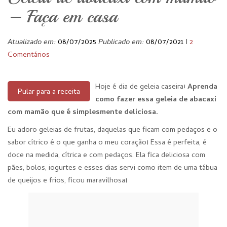
– Faça em casa
Atualizado em:
08/07/2025
Publicado em:
08/07/2021
I
2
Comentários
Hoje é dia de geleia caseira!
Aprenda
Pular para a receita
como fazer essa geleia de abacaxi
com mamão que é simplesmente deliciosa.
Eu adoro geleias de frutas, daquelas que ficam com pedaços e o
sabor cítrico é o que ganha o meu coração! Essa é perfeita, é
doce na medida, cítrica e com pedaços. Ela fica deliciosa com
pães, bolos, iogurtes e esses dias servi como item de uma tábua
de queijos e frios, ficou maravilhosa!