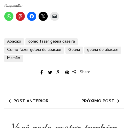
Compartilhe:
Abacaxi
como fazer geleia caseira
Como fazer geleia de abacaxi
Geleia
geleia de abacaxi
Mamão
Share
POST ANTERIOR
PRÓXIMO POST
Você pode gostar também