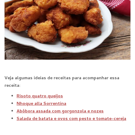
Veja algumas ideias de receitas para acompanhar essa
receita:
Risoto quatro queijos
Nhoque alla Sorrentina
Abóbora assada com gorgonzola e nozes
Salada de batata e ovos com pesto e tomate-cereja