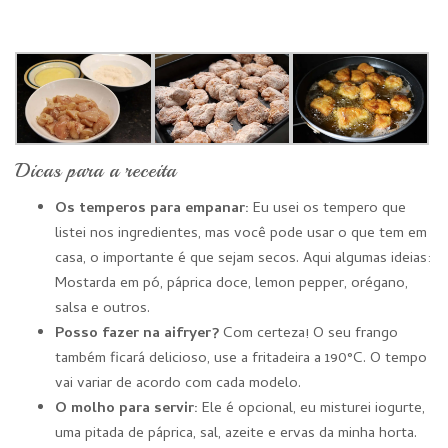
Dicas para a receita
Os temperos para empanar:
Eu usei os tempero que
listei nos ingredientes, mas você pode usar o que tem em
casa, o importante é que sejam secos. Aqui algumas ideias:
Mostarda em pó, páprica doce, lemon pepper, orégano,
salsa e outros.
Posso fazer na aifryer?
Com certeza! O seu frango
também ficará delicioso, use a fritadeira a 190°C. O tempo
vai variar de acordo com cada modelo.
O molho para servir:
Ele é opcional, eu misturei iogurte,
uma pitada de páprica, sal, azeite e ervas da minha horta.