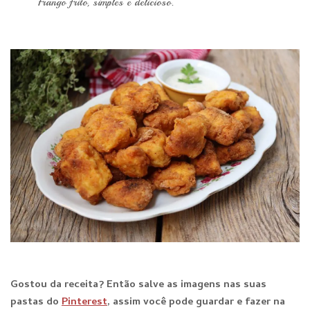
Frango frito, simples e delicioso.
Gostou da receita? Então salve as imagens nas suas
pastas do
Pinterest
, assim você pode guardar e fazer na