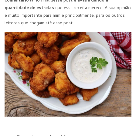
comentário
lá no final desse post e
avalie dando a
quantidade de estre
las
que essa receita merece. A sua opinião
é muito importante para mim e principalmente, para os outros
leitores que chegam até esse post.