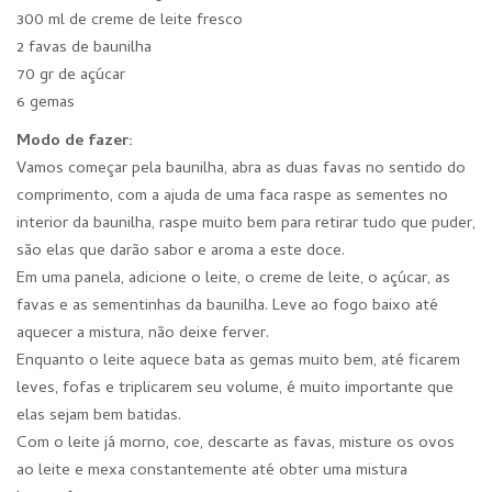
300 ml de creme de leite fresco
2 favas de baunilha
70 gr de açúcar
6 gemas
Modo de fazer:
Vamos começar pela baunilha, abra as duas favas no sentido do
comprimento, com a ajuda de uma faca raspe as sementes no
interior da baunilha, raspe muito bem para retirar tudo que puder,
são elas que darão sabor e aroma a este doce.
Em uma panela, adicione o leite, o creme de leite, o açúcar, as
favas e as sementinhas da baunilha. Leve ao fogo baixo até
aquecer a mistura, não deixe ferver.
Enquanto o leite aquece bata as gemas muito bem, até ficarem
leves, fofas e triplicarem seu volume, é muito importante que
elas sejam bem batidas.
Com o leite já morno, coe, descarte as favas, misture os ovos
ao leite e mexa constantemente até obter uma mistura