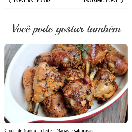
POST ANTERIOR
PRÓXIMO POST
Você pode gostar também
Coxas de frango ao leite – Macias e saborosas