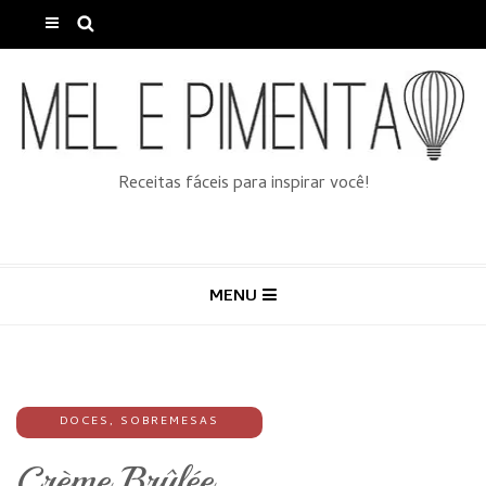
Receitas fáceis para inspirar você!
MENU
DOCES
,
SOBREMESAS
Crème Brûlée