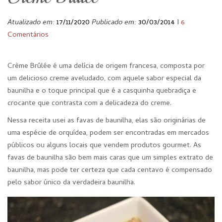
Atualizado em:
17/11/2020
Publicado em:
30/03/2014
I
6
Comentários
Crème Brûlée é uma delícia de origem francesa, composta por
um delicioso creme aveludado, com aquele sabor especial da
baunilha e o toque principal que é a casquinha quebradiça e
crocante que contrasta com a delicadeza do creme.
Nessa receita usei as favas de baunilha, elas são originárias de
uma espécie de orquídea, podem ser encontradas em mercados
públicos ou alguns locais que vendem produtos gourmet. As
favas de baunilha são bem mais caras que um simples extrato de
baunilha, mas pode ter certeza que cada centavo é compensado
pelo sabor único da verdadeira baunilha.