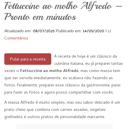
Fettuccine ao molho Alfredo –
Pronto em minutos
Atualizado em:
08/07/2025
Publicado em:
14/05/2020
I
12
Comentários
A receita de hoje é um clássico da
Pular para a receita
culinária italiana, eu já preparei tantas
vezes o
Fettuccine ao molho Alfredo
, mas como massa tem
que ser servida imediatamente, eu acabava não fazendo as
fotos. Finalmente, preparei esse clássico da gastronomia, parei
para fazer as fotos e agora posso compartilhar com vocês.
A massa Alfredo é muito simples, mas seu sabor delicado é um
prato cheio que combina com carnes assadas, vegetais
grelhados e outros pratos de personalidade marcante.