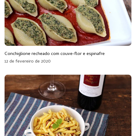
Conchiglione recheado com couve-flor e espinafre
12 de fevereiro de 2020