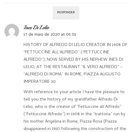
RESPONDER
Ines Di Lelio
17 de maio de 2020 at 05:01
HISTORY OF ALFREDO DI LELIO CREATOR IN 1908 OF
“FETTUCCINE ALL’ALFREDO” (“FETTUCCINE
ALFREDO”), NOW SERVED BY HIS NEPHEW INES DI
LELIO, AT THE RESTAURANT “IL VERO ALFREDO” –
“ALFREDO DI ROMA” IN ROME, PIAZZA AUGUSTO
IMPERATORE 30
With reference to your article I have the pleasure to
tell you the history of my grandfather Alfredo Di
Lelio, who is the creator of “Fettuccine all’Alfredo”
(“Fettuccine Alfredo”) in 1908 in the “trattoria” run by
his mother Angelina in Rome, Piazza Rosa (Piazza
disappeared in 1910 following the construction of the