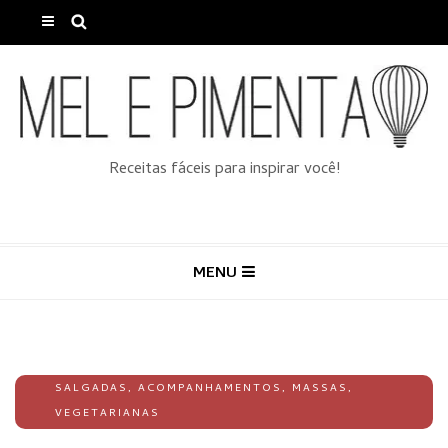
Receitas fáceis para inspirar você!
MENU
SALGADAS
,
ACOMPANHAMENTOS
,
MASSAS
,
VEGETARIANAS