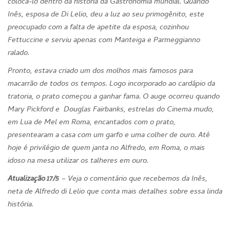
colocá-lo dentro da história da Gastronomia mundial. Quando
Inês, esposa de Di Lelio, deu a luz ao seu primogênito, este
preocupado com a falta de apetite da esposa, cozinhou
Fettuccine e serviu apenas com Manteiga e Parmeggianno
ralado.
Pronto, estava criado um dos molhos mais famosos para
macarrão de todos os tempos. Logo incorporado ao cardápio da
tratoria, o prato começou a ganhar fama. O auge ocorreu quando
Mary Pickford e Douglas Fairbanks, estrelas do Cinema mudo,
em Lua de Mel em Roma, encantados com o prato,
presentearam a casa com um garfo e uma colher de ouro. Até
hoje é privilégio de quem janta no Alfredo, em Roma, o mais
idoso na mesa utilizar os talheres em ouro.
Atualização 17/5
– Veja o comentário que recebemos da Inês,
neta de Alfredo di Lelio que conta mais detalhes sobre essa linda
história.