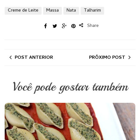
Creme de Leite
Massa
Nata
Talharim
Share
POST ANTERIOR
PRÓXIMO POST
Você pode gostar também