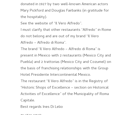
donated in 1927 by two well-known American actors
Mary Pickford and Douglas Fairbanks (in gratitude for
the hospitality).
See the website of “Il Vero Alfredo”.
I must clarify that other restaurants “Alfredo” in Rome
do not belong and are out of my brand “Il Vero
Alfredo – Alfredo di Roma”.
The brand “Il Vero Alfredo – Alfredo di Roma” is
present in Mexico with 2 restaurants (Mexico City and
Puebla) and 2 trattorias (Mexico City and Cozumel) on
the basis of franchising relationships with the Group
Hotel Presidente Intercontinental Mexico.
The restaurant “Il Vero Alfredo” is in the Registry of
“Historic Shops of Excellence – section on Historical
Activities of Excellence” of the Municipality of Roma
Capitale.
Best regards Ines Di Lelio