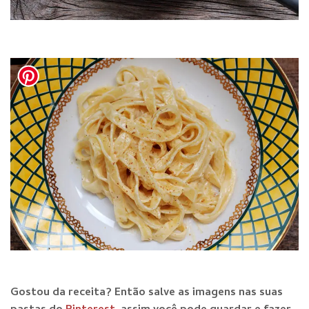
Gostou da receita? E
ntão salve as imagens nas suas