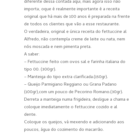
diferente dessa contada aqui, mais agora isso não
importa; oque é realmente importante é a receita
original que há mais de 100 anos é preparada na frente
de todos os clientes que vão a esse restaurante.
O verdadeira, original e única receita do fettuccine al
Alfredo, não contempla creme de leite ou nata, nem
nós moscada e nem pimenta preta.
A saber:
– Fettuccine feito com ovos sal e farinha italiana do
tipo 00. (300gr).
– Manteiga do tipo extra clarificada.(150gr).
– Queijo Parmigiano Reggiano ou Grana Padano
(100gr),com um pouco de Pecorino Romano.(30gr).
Derreta a manteiga numa frigideira, desligue a chama e
coloque imediatamente o fettuccine cozido e al
dente.
Coloque os queijos, vá mexendo e adicionando aos
poucos, água do cozimento do macarrão.