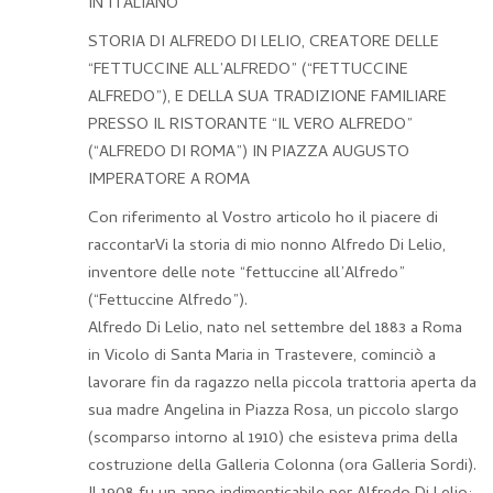
IN ITALIANO
STORIA DI ALFREDO DI LELIO, CREATORE DELLE
“FETTUCCINE ALL’ALFREDO” (“FETTUCCINE
ALFREDO”), E DELLA SUA TRADIZIONE FAMILIARE
PRESSO IL RISTORANTE “IL VERO ALFREDO”
(“ALFREDO DI ROMA”) IN PIAZZA AUGUSTO
IMPERATORE A ROMA
Con riferimento al Vostro articolo ho il piacere di
raccontarVi la storia di mio nonno Alfredo Di Lelio,
inventore delle note “fettuccine all’Alfredo”
(“Fettuccine Alfredo”).
Alfredo Di Lelio, nato nel settembre del 1883 a Roma
in Vicolo di Santa Maria in Trastevere, cominciò a
lavorare fin da ragazzo nella piccola trattoria aperta da
sua madre Angelina in Piazza Rosa, un piccolo slargo
(scomparso intorno al 1910) che esisteva prima della
costruzione della Galleria Colonna (ora Galleria Sordi).