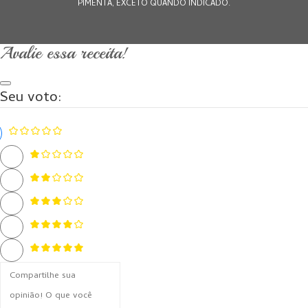
PIMENTA, EXCETO QUANDO INDICADO.
Avalie essa receita!
Seu voto: