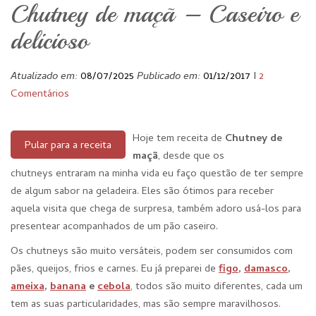
Chutney de maçã – Caseiro e
delicioso
Atualizado em:
08/07/2025
Publicado em:
01/12/2017
I
2
Comentários
Hoje tem receita de
Chutney de
Pular para a receita
maçã
, desde que os
chutneys entraram na minha vida eu faço questão de ter sempre
de algum sabor na geladeira. Eles são ótimos para receber
aquela visita que chega de surpresa, também adoro usá-los para
presentear acompanhados de um pão caseiro.
Os chutneys são muito versáteis, podem ser consumidos com
pães, queijos, frios e carnes. Eu já preparei de
figo
,
damasco
,
ameixa
,
banana
e
cebola
,
todos são muito diferentes, cada um
tem as suas particularidades, mas são sempre maravilhosos.