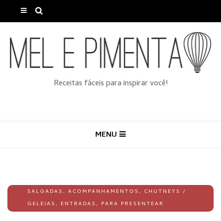
Receitas fáceis para inspirar você!
MENU
SALGADAS
,
ACOMPANHAMENTOS
,
CHUTNEYS /
GELEIAS
,
ENTRADAS
,
PARA PRESENTEAR