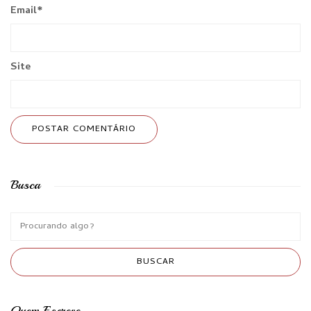
Email
*
Site
Busca
Quem Escreve