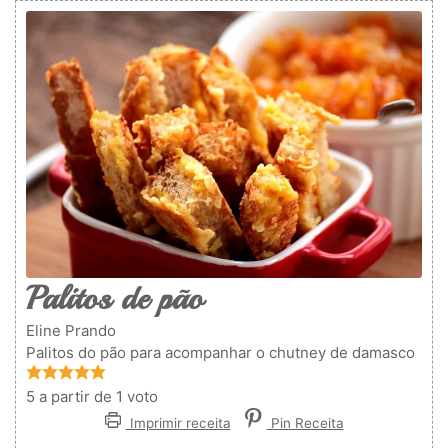
Palitos de pão
Eline Prando
Palitos do pão para acompanhar o chutney de damasco
5
a partir de 1 voto
Imprimir receita
Pin Receita