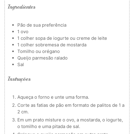
Ingredientes
Pão de sua preferência
1
ovo
1
colher
sopa de iogurte ou creme de leite
1
colher
sobremesa de mostarda
Tomilho ou orégano
Queijo parmesão ralado
Sal
Instruções
Aqueça o forno e unte uma forma.
Corte as fatias de pão em formato de palitos de 1 a
2 cm.
Em um prato misture o ovo, a mostarda, o iogurte,
o tomilho e uma pitada de sal.