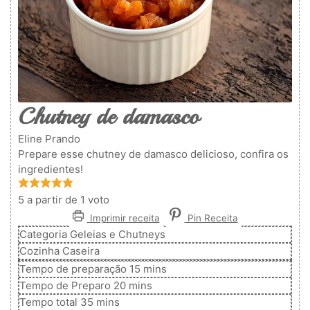
Chutney de damasco
Eline Prando
Prepare esse chutney de damasco delicioso, confira os
ingredientes!
5
a partir de 1 voto
Imprimir receita
Pin Receita
Categoria
Geleias e Chutneys
Cozinha
Caseira
minutos
Tempo de preparação
15
mins
minutos
Tempo de Preparo
20
mins
minutos
Tempo total
35
mins