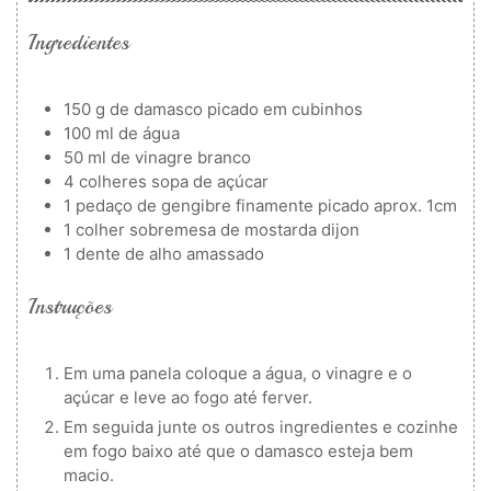
Ingredientes
150
g
de damasco picado em cubinhos
100
ml
de água
50
ml
de vinagre branco
4
colheres
sopa de açúcar
1
pedaço de gengibre finamente picado
aprox. 1cm
1
colher
sobremesa de mostarda dijon
1
dente de alho amassado
Instruções
Em uma panela coloque a água, o vinagre e o
açúcar e leve ao fogo até ferver.
Em seguida junte os outros ingredientes e cozinhe
em fogo baixo até que o damasco esteja bem
macio.