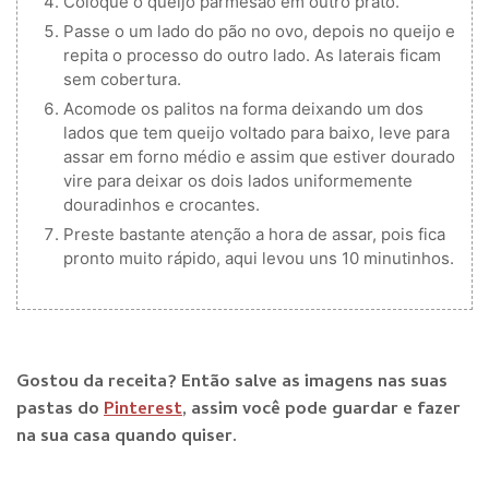
Coloque o queijo parmesão em outro prato.
Passe o um lado do pão no ovo, depois no queijo e
repita o processo do outro lado. As laterais ficam
sem cobertura.
Acomode os palitos na forma deixando um dos
lados que tem queijo voltado para baixo, leve para
assar em forno médio e assim que estiver dourado
vire para deixar os dois lados uniformemente
douradinhos e crocantes.
Preste bastante atenção a hora de assar, pois fica
pronto muito rápido, aqui levou uns 10 minutinhos.
Gostou da receita? E
ntão salve as imagens nas suas
pastas do
Pinterest
, assim você pode guardar e fazer
na sua casa quando qu
iser.