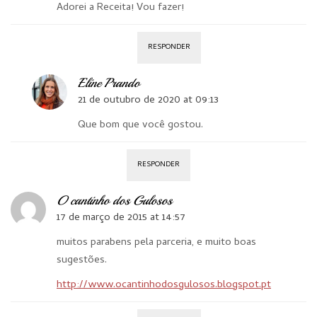
Adorei a Receita! Vou fazer!
RESPONDER
Eline Prando
21 de outubro de 2020 at 09:13
Que bom que você gostou.
RESPONDER
O cantinho dos Gulosos
17 de março de 2015 at 14:57
muitos parabens pela parceria, e muito boas
sugestões.
http://www.ocantinhodosgulosos.blogspot.pt