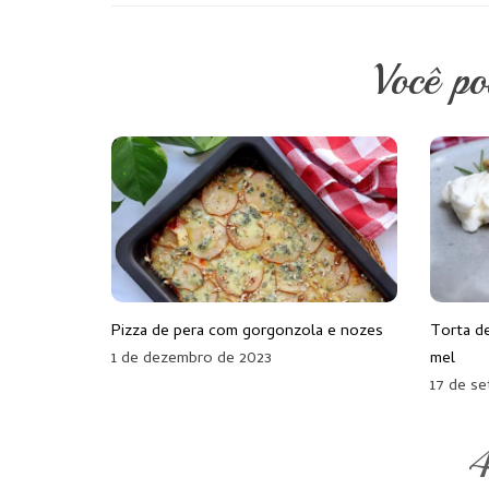
Você p
Pizza de pera com gorgonzola e nozes
Torta d
1 de dezembro de 2023
mel
17 de s
4