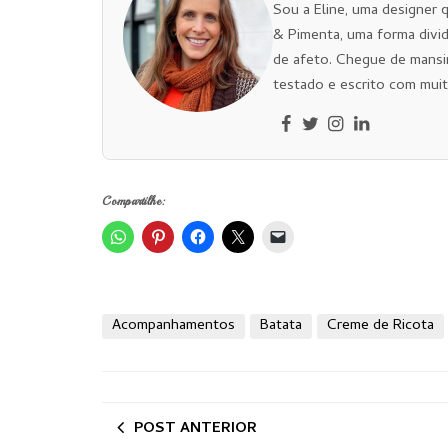
Sou a Eline, uma designer 
& Pimenta, uma forma divid
de afeto. Chegue de mansi
testado e escrito com muit
Compartilhe:
Acompanhamentos
Batata
Creme de Ricota
POST ANTERIOR