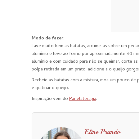
Modo de fazer:
Lave muito bem as batatas, arrume-as sobre um pedaç
alumínio e leve ao forno por aproximadamente 40 minu
alumínio e com cuidado para não se queimar, corte as
polpa retirada em um prato, adicione a o queijo gorg
Recheie as batatas com a mistura, moa um pouco de p
e gratinar o queijo.
Inspiração vem do
Panelaterapia
.
Eline Prando