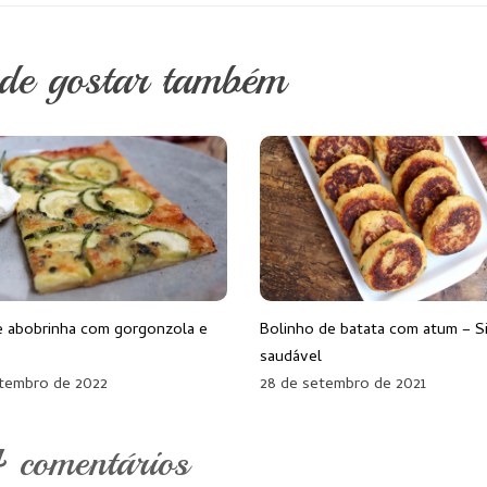
ode gostar também
e abobrinha com gorgonzola e
Bolinho de batata com atum – S
saudável
etembro de 2022
28 de setembro de 2021
 comentários