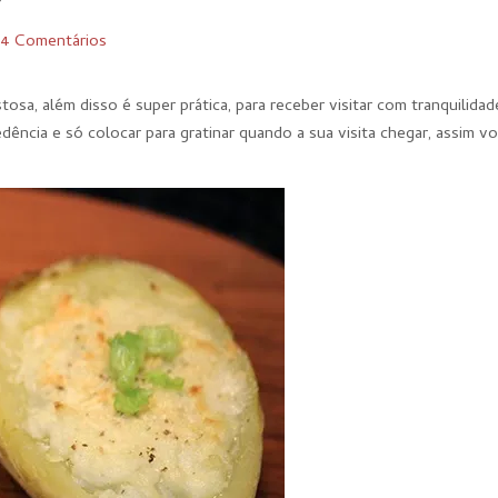
4 Comentários
osa, além disso é super prática, para receber visitar com tranquilidad
ência e só colocar para gratinar quando a sua visita chegar, assim v