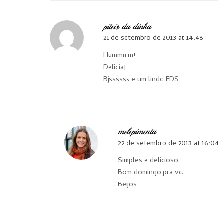
piteis da dinha
21 de setembro de 2013 at 14:48
Hummmm!
Delícia!
Bjssssss e um lindo FDS
melepimenta
22 de setembro de 2013 at 16:0
Simples e delicioso.
Bom domingo pra vc.
Beijos