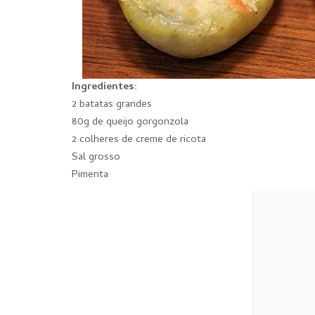
Ingredientes:
2 batatas grandes
80g de queijo gorgonzola
2 colheres de creme de ricota
Sal grosso
Pimenta