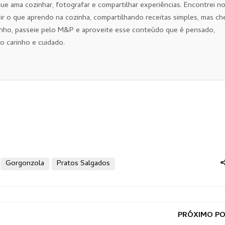
que ama cozinhar, fotografar e compartilhar experiências. Encontrei n
ir o que aprendo na cozinha, compartilhando receitas simples, mas ch
nho, passeie pelo M&P e aproveite esse conteúdo que é pensado,
o carinho e cuidado.
Gorgonzola
Pratos Salgados
PRÓXIMO P