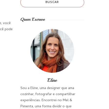
Quem Escreve
e, você
ocê pode
Eline
Sou a Eline, uma designer que ama
cozinhar, fotografar e compartilhar
experiências. Encontrei no Mel &
Pimenta, uma forma dividir o que