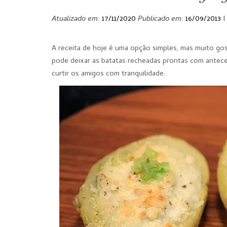
Atualizado em:
17/11/2020
Publicado em:
16/09/2013
I
A receita de hoje é uma opção simples, mas muito gost
pode deixar as batatas recheadas prontas com anteced
curtir os amigos com tranquilidade.