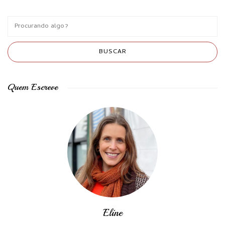
Quem Escreve
Eline