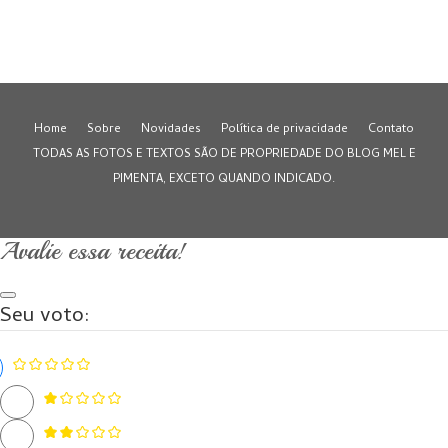
Home
Sobre
Novidades
Política de privacidade
Contato
TODAS AS FOTOS E TEXTOS SÃO DE PROPRIEDADE DO BLOG MEL E
PIMENTA, EXCETO QUANDO INDICADO.
Avalie essa receita!
Seu voto: