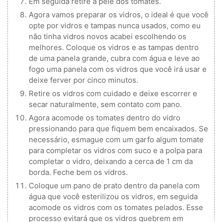
Em seguida retire a pele dos tomates.
Agora vamos preparar os vidros, o ideal é que você
opte por vidros e tampas nunca usados, como eu
não tinha vidros novos acabei escolhendo os
melhores. Coloque os vidros e as tampas dentro
de uma panela grande, cubra com água e leve ao
fogo uma panela com os vidros que você irá usar e
deixe ferver por cinco minutos.
Retire os vidros com cuidado e deixe escorrer e
secar naturalmente, sem contato com pano.
Agora acomode os tomates dentro do vidro
pressionando para que fiquem bem encaixados. Se
necessário, esmague com um garfo algum tomate
para completar os vidros com suco e a polpa para
completar o vidro, deixando a cerca de 1 cm da
borda. Feche bem os vidros.
Coloque um pano de prato dentro da panela com
água que você esterilizou os vidros, em seguida
acomode os vidros com os tomates pelados. Esse
processo evitará que os vidros quebrem em