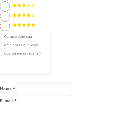
Nome *
E-mail *
Avalie e comente a receita
A rating is required