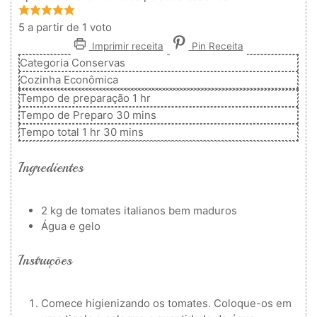
5
a partir de 1 voto
Imprimir receita
Pin Receita
Categoria
Conservas
Cozinha
Econômica
hora
Tempo de preparação
1
hr
minutos
Tempo de Preparo
30
mins
hora
minutos
Tempo total
1
hr
30
mins
Ingredientes
2
kg
de tomates italianos bem maduros
Água e gelo
Instruções
Comece higienizando os tomates. Coloque-os em