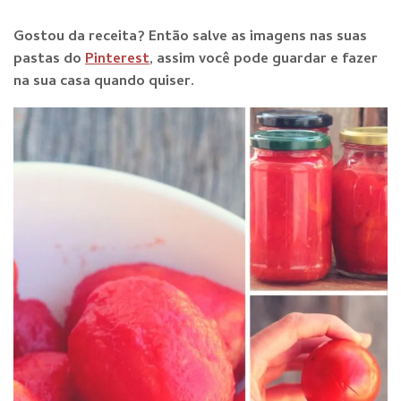
Gostou da receita? E
ntão salve as imagens nas suas
pastas do
Pinterest
, assim você pode guardar e fazer
na sua casa quando qu
iser.