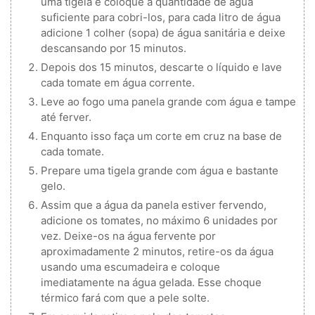
uma tigela e coloque a quantidade de água
suficiente para cobri-los, para cada litro de água
adicione 1 colher (sopa) de água sanitária e deixe
descansando por 15 minutos.
Depois dos 15 minutos, descarte o líquido e lave
cada tomate em água corrente.
Leve ao fogo uma panela grande com água e tampe
até ferver.
Enquanto isso faça um corte em cruz na base de
cada tomate.
Prepare uma tigela grande com água e bastante
gelo.
Assim que a água da panela estiver fervendo,
adicione os tomates, no máximo 6 unidades por
vez. Deixe-os na água fervente por
aproximadamente 2 minutos, retire-os da água
usando uma escumadeira e coloque
imediatamente na água gelada. Esse choque
térmico fará com que a pele solte.