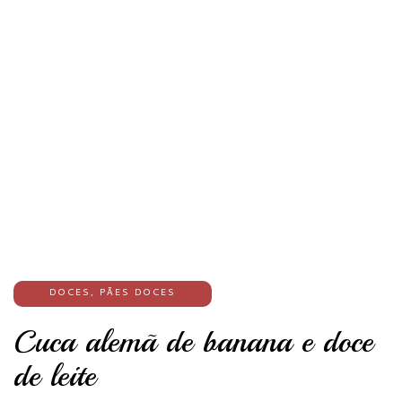
DOCES
,
PÃES DOCES
Cuca alemã de banana e doce
de leite