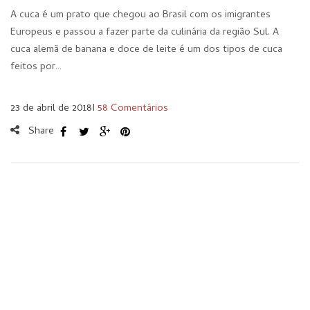
A cuca é um prato que chegou ao Brasil com os imigrantes
Europeus e passou a fazer parte da culinária da região Sul. A
cuca alemã de banana e doce de leite é um dos tipos de cuca
feitos por…
23 de abril de 2018
I
58 Comentários
Share