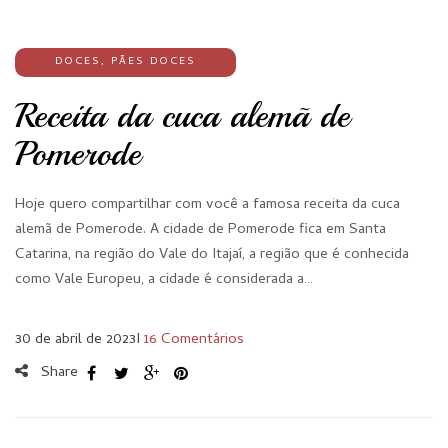
DOCES
,
PÃES DOCES
Receita da cuca alemã de
Pomerode
Hoje quero compartilhar com você a famosa receita da cuca
alemã de Pomerode. A cidade de Pomerode fica em Santa
Catarina, na região do Vale do Itajaí, a região que é conhecida
como Vale Europeu, a cidade é considerada a…
30 de abril de 2023
I
16 Comentários
Share