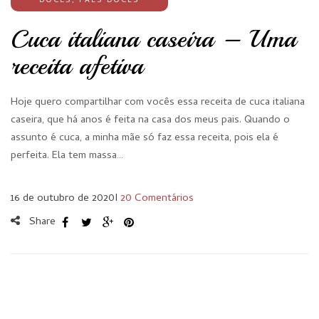
DOCES
,
PÃES DOCES
Cuca italiana caseira – Uma
receita afetiva
Hoje quero compartilhar com vocês essa receita de cuca italiana
caseira, que há anos é feita na casa dos meus pais. Quando o
assunto é cuca, a minha mãe só faz essa receita, pois ela é
perfeita. Ela tem massa…
16 de outubro de 2020
I
20 Comentários
Share