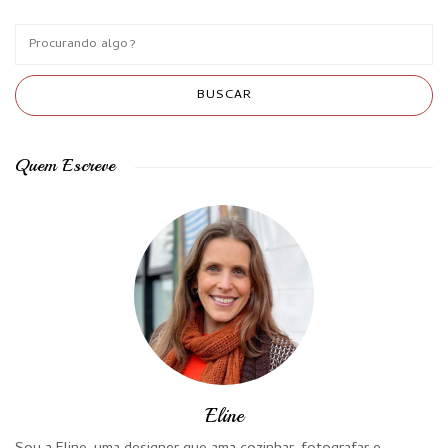
Quem Escreve
Eline