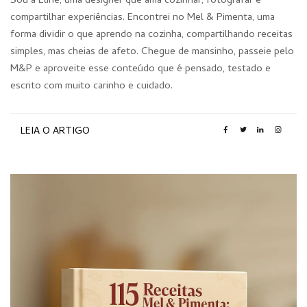
Sou a Eline, uma designer que ama cozinhar, fotografar e
compartilhar experiências. Encontrei no Mel & Pimenta, uma
forma dividir o que aprendo na cozinha, compartilhando receitas
simples, mas cheias de afeto. Chegue de mansinho, passeie pelo
M&P e aproveite esse conteúdo que é pensado, testado e
escrito com muito carinho e cuidado.
LEIA O ARTIGO