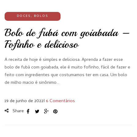
DOCES
,
BOLOS
Bolo de fubá com goiabada –
Fofinho e delicioso
A receita de hoje é simples e deliciosa. Aprenda a fazer esse
bolo de fubá com goiabada, ele é muito fofinho, fácil de fazer e
feito com ingredientes que costumamos ter em casa. Um bolo
de milho macio é sinônimo…
19 de junho de 2022
I
6 Comentários
Share