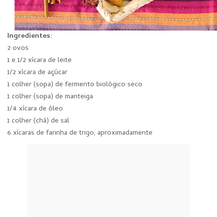
Ingredientes:
2 ovos
1 e 1/2 xícara de leite
1/2 xícara de açúcar
1 colher (sopa) de fermento biológico seco
1 colher (sopa) de manteiga
1/4 xícara de óleo
1 colher (chá) de sal
6 xícaras de farinha de trigo, aproximadamente