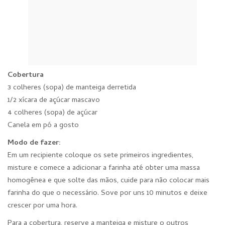
Cobertura
3 colheres (sopa) de manteiga derretida
1/2 xícara de açúcar mascavo
4 colheres (sopa) de açúcar
Canela em pó a gosto
Modo de fazer:
Em um recipiente coloque os sete primeiros ingredientes,
misture e comece a adicionar a farinha até obter uma massa
homogênea e que solte das mãos, cuide para não colocar mais
farinha do que o necessário. Sove por uns 10 minutos e deixe
crescer por uma hora.
Para a cobertura, reserve a manteiga e misture o outros