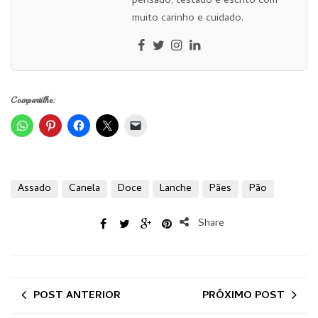
pensado, testado e escrito com
muito carinho e cuidado.
Compartilhe:
Assado
Canela
Doce
Lanche
Pães
Pão
Share
POST ANTERIOR
PRÓXIMO POST