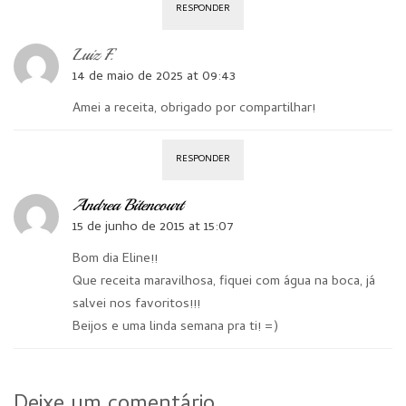
RESPONDER
Luiz F.
14 de maio de 2025 at 09:43
Amei a receita, obrigado por compartilhar!
RESPONDER
Andrea Bitencourt
15 de junho de 2015 at 15:07
Bom dia Eline!!
Que receita maravilhosa, fiquei com água na boca, já
salvei nos favoritos!!!
Beijos e uma linda semana pra ti! =)
Deixe um comentário