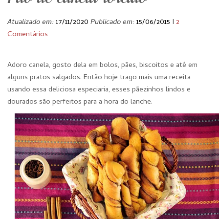
Atualizado em:
17/11/2020
Publicado em:
15/06/2015
I
2
Comentários
Adoro canela, gosto dela em bolos, pães, biscoitos e até em
alguns pratos salgados. Então hoje trago mais uma receita
usando essa deliciosa especiaria, esses pãezinhos lindos e
dourados são perfeitos para a hora do lanche.