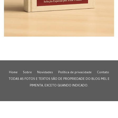
Home
Sobre
Novidades
Política de privacidade
Contato
TODAS AS FOTOS E TEXTOS SÃO DE PROPRIEDADE DO BLOG MEL E
PIMENTA, EXCETO QUANDO INDICADO.