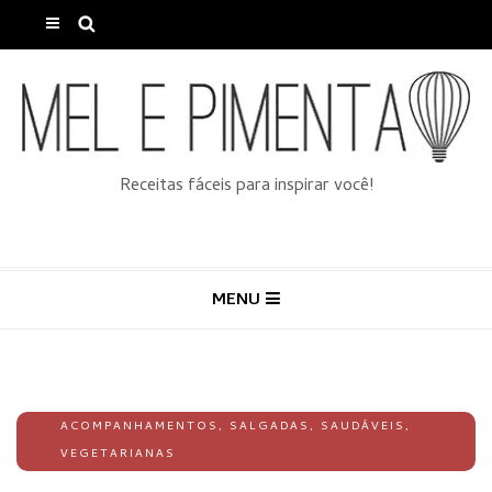
Receitas fáceis para inspirar você!
MENU
ACOMPANHAMENTOS
,
SALGADAS
,
SAUDÁVEIS
,
VEGETARIANAS