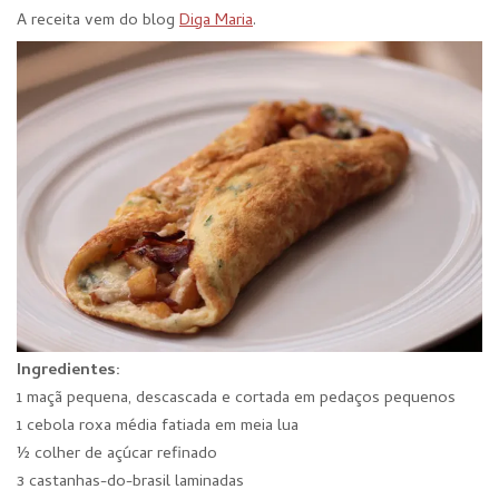
A receita vem do blog
Diga Maria
.
Ingredientes:
1 maçã pequena, descascada e cortada em pedaços pequenos
1 cebola roxa média fatiada em meia lua
½ colher de açúcar refinado
3 castanhas-do-brasil laminadas