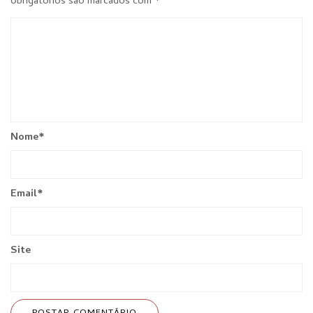
obrigatórios são marcados com
*
Nome
*
Email
*
Site