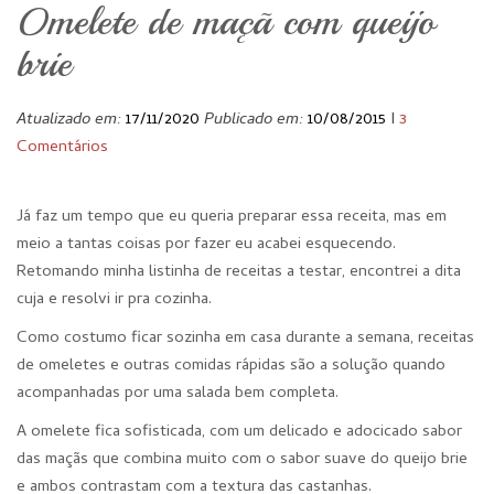
Omelete de maçã com queijo
brie
Atualizado em:
17/11/2020
Publicado em:
10/08/2015
I
3
Comentários
Já faz um tempo que eu queria preparar essa receita, mas em
meio a tantas coisas por fazer eu acabei esquecendo.
Retomando minha listinha de receitas a testar, encontrei a dita
cuja e resolvi ir pra cozinha.
Como costumo ficar sozinha em casa durante a semana, receitas
de omeletes e outras comidas rápidas são a solução quando
acompanhadas por uma salada bem completa.
A omelete fica sofisticada, com um delicado e adocicado sabor
das maçãs que combina muito com o sabor suave do queijo brie
e ambos contrastam com a textura das castanhas.