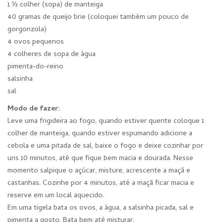
1 ½ colher (sopa) de manteiga
40 gramas de queijo brie (coloquei também um pouco de
gorgonzola)
4 ovos pequenos
4 colheres de sopa de água
pimenta-do-reino
salsinha
sal
Modo de fazer:
Leve uma frigideira ao fogo, quando estiver quente coloque 1
colher de manteiga, quando estiver espumando adicione a
cebola e uma pitada de sal, baixe o fogo e deixe cozinhar por
uns 10 minutos, até que fique bem macia e dourada. Nesse
momento salpique o açúcar, misture, acrescente a maçã e
castanhas. Cozinhe por 4 minutos, até a maçã ficar macia e
reserve em um local aquecido.
Em uma tigela bata os ovos, a água, a salsinha picada, sal e
pimenta a gosto. Bata bem até misturar.