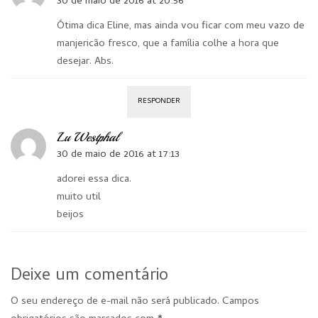
30 de maio de 2016 at 20:56
Ótima dica Eline, mas ainda vou ficar com meu vazo de
manjericão fresco, que a família colhe a hora que
desejar. Abs.
RESPONDER
Lu Westphal
30 de maio de 2016 at 17:13
adorei essa dica.
muito util
beijos
Deixe um comentário
O seu endereço de e-mail não será publicado.
Campos