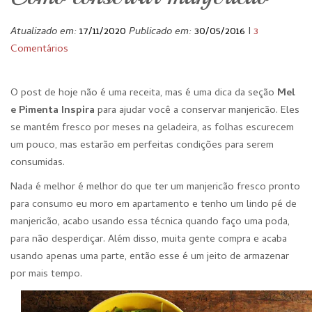
Atualizado em:
17/11/2020
Publicado em:
30/05/2016
I
3
Comentários
O post de hoje não é uma receita, mas é uma dica da seção
Mel
e Pimenta Inspira
para ajudar você a conservar manjericão. Eles
se mantém fresco por meses na geladeira, as folhas escurecem
um pouco, mas estarão em perfeitas condições para serem
consumidas.
Nada é melhor é melhor do que ter um manjericão fresco pronto
para consumo eu moro em apartamento e tenho um lindo pé de
manjericão, acabo usando essa técnica quando faço uma poda,
para não desperdiçar. Além disso, muita gente compra e acaba
usando apenas uma parte, então esse é um jeito de armazenar
por mais tempo.