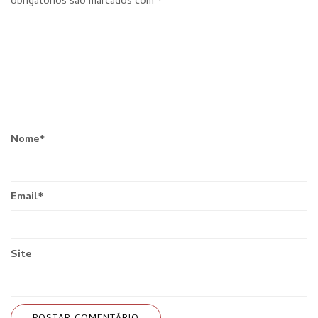
obrigatórios são marcados com
*
Nome
*
Email
*
Site