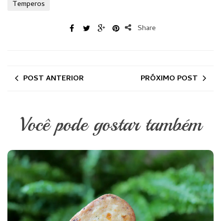
Temperos
Share
POST ANTERIOR
PRÓXIMO POST
Você pode gostar também