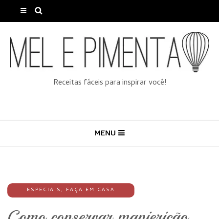
Receitas fáceis para inspirar você!
MENU
ESPECIAIS
,
FAÇA EM CASA
Como conservar manjericão