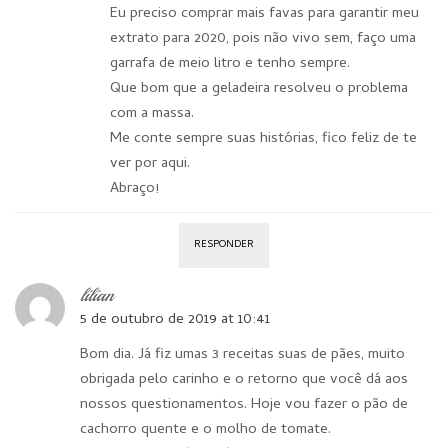
Eu preciso comprar mais favas para garantir meu
extrato para 2020, pois não vivo sem, faço uma
garrafa de meio litro e tenho sempre.
Que bom que a geladeira resolveu o problema
com a massa.
Me conte sempre suas histórias, fico feliz de te
ver por aqui.
Abraço!
RESPONDER
lilian
5 de outubro de 2019 at 10:41
Bom dia. Já fiz umas 3 receitas suas de pães, muito
obrigada pelo carinho e o retorno que você dá aos
nossos questionamentos. Hoje vou fazer o pão de
cachorro quente e o molho de tomate.