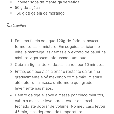
1
colher
sopa de manteiga derretida
50
g
de açúcar
150
g
de geleia de morango
Instruções
Em uma tigela coloque
120g
de farinha, açúcar,
fermento, sal e misture. Em seguida, adicione o
leite, a manteiga, as gemas e o extrato de baunilha,
misture vigorosamente usando um fouet.
Cubra a tigela, deixe descansando por 10 minutos.
Então, comece a adicionar o restante da farinha
gradualmente e vá mexendo com a mão, misture
até obter uma massa uniforme e que grude
levemente nas mãos.
Dentro da tigela, sove a massa por cinco minutos,
cubra a massa e leve para crescer em local
fechado até dobrar de volume. No meu caso levou
45 min, mas depende da temperatura.