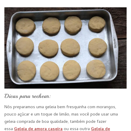
Dicas para rechear:
Nós preparamos uma geleia bem fresquinha com morangos,
pouco açúcar e um toque de limão, mas você pode usar uma
geleia comprada de boa qualidade, também pode fazer
essa
Geleia de amora caseira
ou essa outra
Geleia de