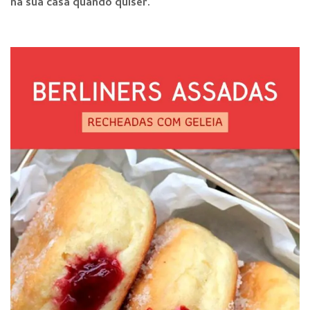
na sua casa quando qu
iser.