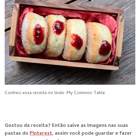
Conheci essa receita no lindo .My Common Table
Gostou da receita? E
ntão salve as imagens nas suas
pastas do
Pinterest
, assim você pode guardar e fazer