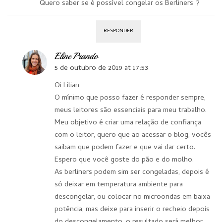
Quero saber se é possível congelar os Berliners ?
RESPONDER
Eline Prando
5 de outubro de 2019 at 17:53
Oi Lilian
O mínimo que posso fazer é responder sempre,
meus leitores são essenciais para meu trabalho.
Meu objetivo é criar uma relação de confiança
com o leitor, quero que ao acessar o blog, vocês
saibam que podem fazer e que vai dar certo.
Espero que você goste do pão e do molho.
As berliners podem sim ser congeladas, depois é
só deixar em temperatura ambiente para
descongelar, ou colocar no microondas em baixa
potência, mas deixe para inserir o recheio depois
do descongelamento, o resultado será melhor.