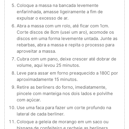
Coloque a massa na bancada levemente
enfarinhada, amasse ligeiramente a fim de
expulsar o excesso de ar.
Abra a massa com um rolo, até ficar com 1cm.
Corte discos de 8cm (usei um aro), acomode os
discos em uma forma levemente untada. Junte as
rebarbas, abra a massa e repita o processo para
aproveitar a massa.
Cubra com um pano, deixe crescer até dobrar de
volume, aqui levou 25 minutos.
Leve para assar em forno preaquecido a 180C por
aproximadamente 15 minutos.
Retire as berliners do forno, imediatamente,
pincele com manteiga nos dois lados e polvilhe
com açúcar.
Use uma faca para fazer um corte profundo na
lateral de cada berliner.
Coloque a geleia de morango em um saco ou
bisnaga de confeiteiro e recheie as berliners.