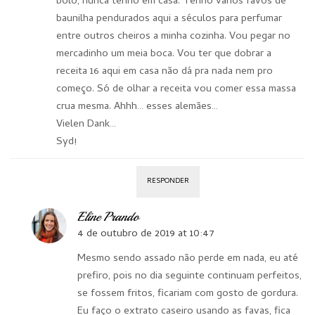
bolo, nunca tenho em casa. Tenho vários favos de
baunilha pendurados aqui a séculos para perfumar
entre outros cheiros a minha cozinha. Vou pegar no
mercadinho um meia boca. Vou ter que dobrar a
receita 16 aqui em casa não dá pra nada nem pro
começo. Só de olhar a receita vou comer essa massa
crua mesma. Ahhh… esses alemães…
Vielen Dank…
Syd!
RESPONDER
Eline Prando
4 de outubro de 2019 at 10:47
Mesmo sendo assado não perde em nada, eu até
prefiro, pois no dia seguinte continuam perfeitos,
se fossem fritos, ficariam com gosto de gordura.
Eu faço o extrato caseiro usando as favas, fica