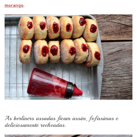
morango
.
As berliners assadas ficam assim, fofíssimas e
deliciosamente recheadas.