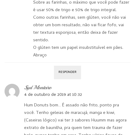
Sobre as farinhas, o máximo que você pode fazer
é usar 50% de trigo e 50% de trigo integral.
Como outras farinhas, sem glúten, você não vai
obter um bom resultado, não vai ficar fofo, vai
ter textura esponjosa, então deixa de fazer
sentido.
O glúten tem um papel insubstituível em pães.
Abraço
RESPONDER
Syd Monteiro
4 de outubro de 2019 at 10:32
Hum Donuts bom… É assado não frito, ponto pra
você. Tenho geleias de maracujá, manga e kiwi,
(Caseiras lógico) vai ter 3 sabores Huumm mas agora
extrato de baunilha, pra quem tem trauma de fazer