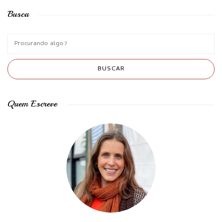
Busca
Quem Escreve