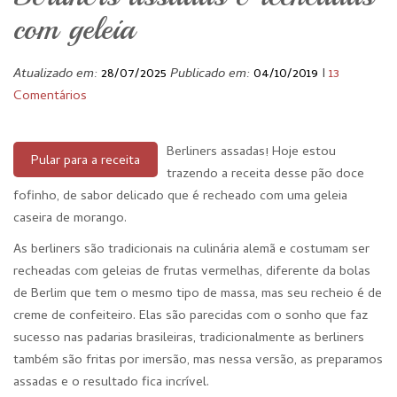
com geleia
Atualizado em:
28/07/2025
Publicado em:
04/10/2019
I
13
Comentários
Berliners assadas! Hoje estou
Pular para a receita
trazendo a receita desse pão doce
fofinho, de sabor delicado que é recheado com uma geleia
caseira de morango.
As berliners são tradicionais na culinária alemã e costumam ser
recheadas com geleias de frutas vermelhas, diferente da bolas
de Berlim que tem o mesmo tipo de massa, mas seu recheio é de
creme de confeiteiro. Elas são parecidas com o sonho que faz
sucesso nas padarias brasileiras, tradicionalmente as berliners
também são fritas por imersão, mas nessa versão, as preparamos
assadas e o resultado fica incrível.