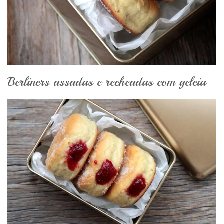
Berliners assadas e recheadas com geleia