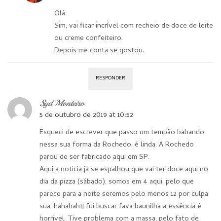
Olá
Sim, vai ficar incrível com recheio de doce de leite
ou creme confeiteiro.
Depois me conta se gostou.
RESPONDER
Syd Monteiro
5 de outubro de 2019 at 10:52
Esqueci de escrever que passo um tempão babando
nessa sua forma da Rochedo, é linda. A Rochedo
parou de ser fabricado aqui em SP.
Aqui a noticia já se espalhou que vai ter doce aqui no
dia da pizza (sábado), somos em 4 aqui, pelo que
parece para a noite seremos pelo menos 12 por culpa
sua. hahahah!! fui buscar fava baunilha a essência é
horrível, Tive problema com a massa, pelo fato de