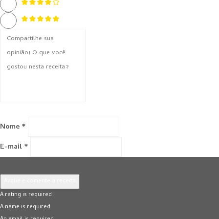
Nome *
E-mail *
Avalie e comente a receita
A rating is required
A name is required