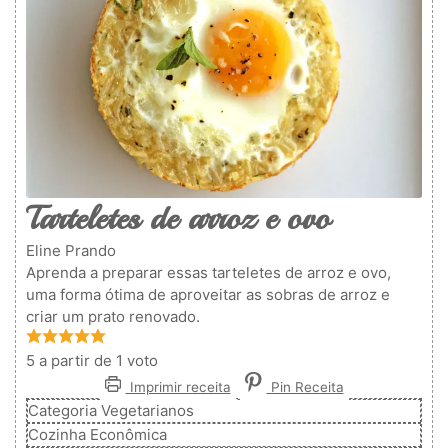
Tarteletes de arroz e ovo
Eline Prando
Aprenda a preparar essas tarteletes de arroz e ovo,
uma forma ótima de aproveitar as sobras de arroz e
criar um prato renovado.
5
a partir de 1 voto
Imprimir receita
Pin Receita
Categoria
Vegetarianos
Cozinha
Econômica