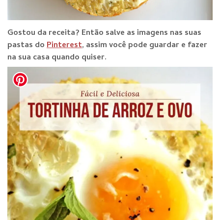
Gostou da receita? E
ntão salve as imagens nas suas
pastas do
Pinterest
, assim você pode guardar e fazer
na sua casa quando qu
iser.