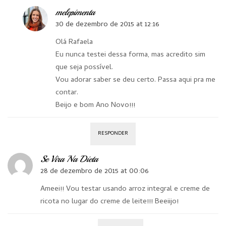
melepimenta
30 de dezembro de 2015 at 12:16
Olá Rafaela
Eu nunca testei dessa forma, mas acredito sim
que seja possível.
Vou adorar saber se deu certo. Passa aqui pra me
contar.
Beijo e bom Ano Novo!!!
RESPONDER
Se Vira Na Dieta
28 de dezembro de 2015 at 00:06
Ameei!! Vou testar usando arroz integral e creme de
ricota no lugar do creme de leite!!! Beeiijo!