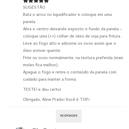
SUGESTÃO
Bata o arroz no liquidificador e coloque em uma
panela.
Abra o centro deixando exposto o fundo da panela –
coloque uma (++) colher de oleo de soja para fritura.
Leve ao fogo alto e adicione os ovos assim que o
óleo estiver quente.
Frite os ovos normalmente, na textura preferida (mais
moles fica melhor).
Apague o fogo e retire o conteúdo da panela com
cuidado para manter a forma.
TESTEI e deu certo!
Obrigado, Aline Prado! Você é TOP!
RESPONDER