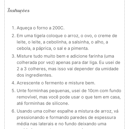
Instruções
Aqueça o forno a 200C.
Em uma tigela coloque o arroz, o ovo, o creme de
leite, o leite, a cebolinha, a salsinha, o alho, a
cebola, a páprica, o sal e a pimenta.
Misture tudo muito bem e adicione farinha (uma
colherada por vez) apenas para dar liga. Eu usei de
2 a 3 colheres, mas isso vai depender da umidade
dos ingredientes.
Acrescente o fermento e misture bem.
Unte forminhas pequenas, usei de 10cm com fundo
removível, mas você pode usar o que tem em casa,
até forminhas de silicone.
Usando uma colher espalhe a mistura de arroz, vá
pressionando e formando paredes de espessura
média nas laterais e no fundo deixando uma