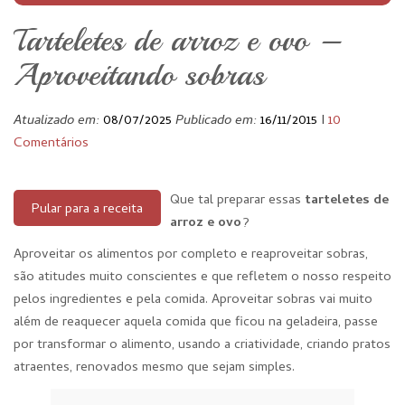
Tarteletes de arroz e ovo –
Aproveitando sobras
Atualizado em:
08/07/2025
Publicado em:
16/11/2015
I
10
Comentários
Que tal preparar essas
tarteletes de
Pular para a receita
arroz e ovo
?
Aproveitar os alimentos por completo e reaproveitar sobras,
são atitudes muito conscientes e que refletem o nosso respeito
pelos ingredientes e pela comida. Aproveitar sobras vai muito
além de reaquecer aquela comida que ficou na geladeira, passe
por transformar o alimento, usando a criatividade, criando pratos
atraentes, renovados mesmo que sejam simples.