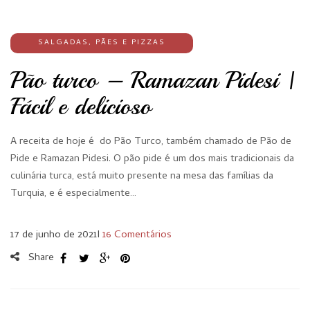
SALGADAS
,
PÃES E PIZZAS
Pão turco – Ramazan Pidesi |
Fácil e delicioso
A receita de hoje é do Pão Turco, também chamado de Pão de
Pide e Ramazan Pidesi. O pão pide é um dos mais tradicionais da
culinária turca, está muito presente na mesa das famílias da
Turquia, e é especialmente…
17 de junho de 2021
I
16 Comentários
Share