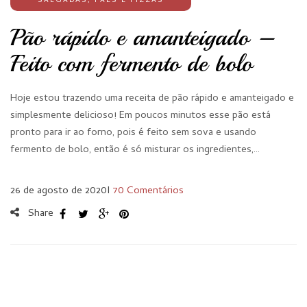
SALGADAS
,
PÃES E PIZZAS
Pão rápido e amanteigado –
Feito com fermento de bolo
Hoje estou trazendo uma receita de pão rápido e amanteigado e
simplesmente delicioso! Em poucos minutos esse pão está
pronto para ir ao forno, pois é feito sem sova e usando
fermento de bolo, então é só misturar os ingredientes,…
26 de agosto de 2020
I
70 Comentários
Share