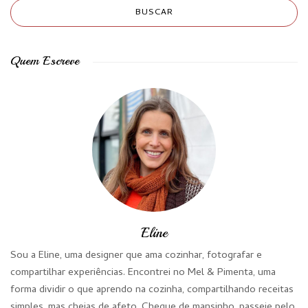
Quem Escreve
Eline
Sou a Eline, uma designer que ama cozinhar, fotografar e
compartilhar experiências. Encontrei no Mel & Pimenta, uma
forma dividir o que aprendo na cozinha, compartilhando receitas
simples, mas cheias de afeto. Chegue de mansinho, passeie pelo