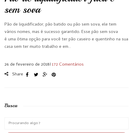
sem sova
Pão de liquidificador, pão batido ou pão sem sova, ele tem
vários nomes, mas é sucesso garantido. Esse pão sem sova
é uma ótima opção para você ter pão caseiro e quentinho na sua
casa sem ter muito trabalho e em…
26 de fevereiro de 2018
I
172 Comentários
Share
Busca