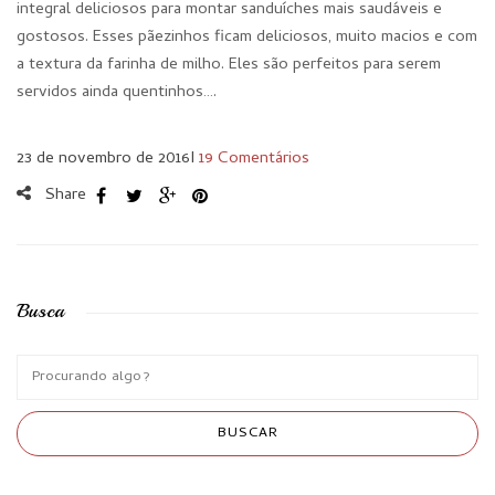
integral deliciosos para montar sanduíches mais saudáveis e
gostosos. Esses pãezinhos ficam deliciosos, muito macios e com
a textura da farinha de milho. Eles são perfeitos para serem
servidos ainda quentinhos….
23 de novembro de 2016
I
19 Comentários
Share
Busca