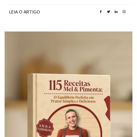
LEIA O ARTIGO