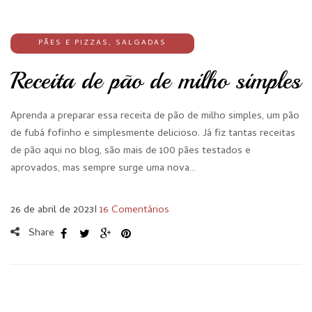
PÃES E PIZZAS
,
SALGADAS
Receita de pão de milho simples
Aprenda a preparar essa receita de pão de milho simples, um pão
de fubá fofinho e simplesmente delicioso. Já fiz tantas receitas
de pão aqui no blog, são mais de 100 pães testados e
aprovados, mas sempre surge uma nova…
26 de abril de 2023
I
16 Comentários
Share