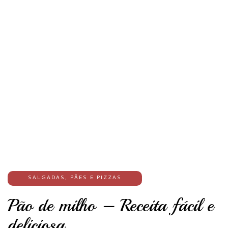
SALGADAS
,
PÃES E PIZZAS
Pão de milho – Receita fácil e
deliciosa