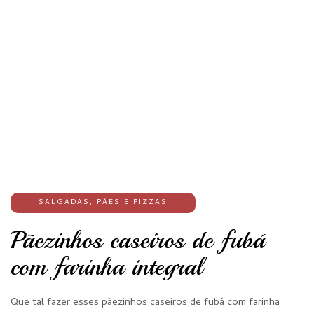
SALGADAS
,
PÃES E PIZZAS
Pãezinhos caseiros de fubá
com farinha integral
Que tal fazer esses pãezinhos caseiros de fubá com farinha