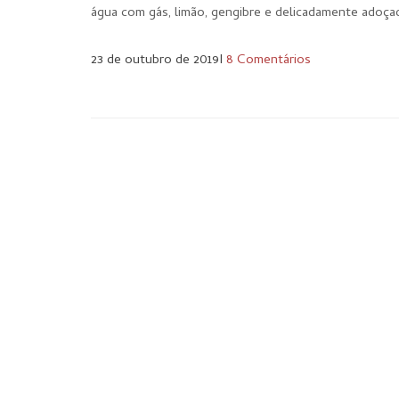
água com gás, limão, gengibre e delicadamente adoça
23 de outubro de 2019
I
8 Comentários