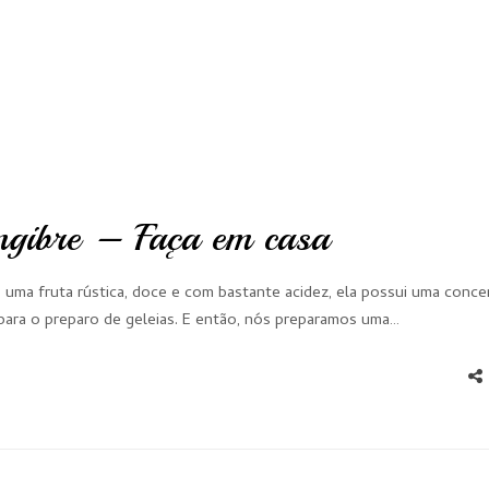
ngibre – Faça em casa
uma fruta rústica, doce e com bastante acidez, ela possui uma conce
a para o preparo de geleias. E então, nós preparamos uma…