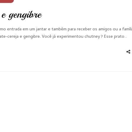
 e gengibre
mo entrada em um jantar e também para receber os amigos ou a famíl
mate-cereja e gengibre. Você já experimentou chutney? Esse prato…