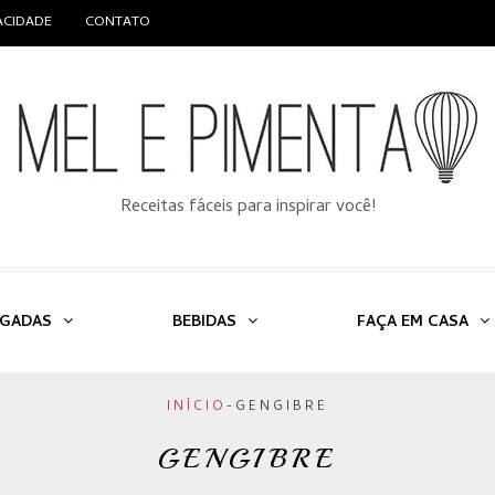
VACIDADE
CONTATO
Receitas fáceis para inspirar você!
LGADAS
BEBIDAS
FAÇA EM CASA
INÍCIO
-
GENGIBRE
GENGIBRE