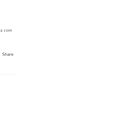
ia com
Share