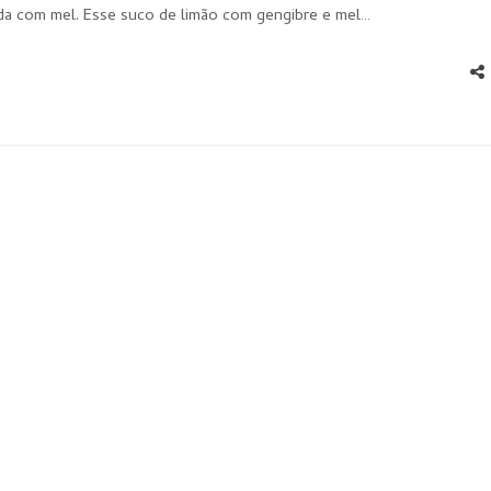
da com mel. Esse suco de limão com gengibre e mel…