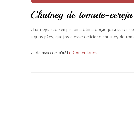
Chutney de tomate-cereja
Chutneys são sempre uma ótima opção para servir co
alguns pães, queijos e esse delicioso chutney de to
25 de maio de 2018
I
6 Comentários