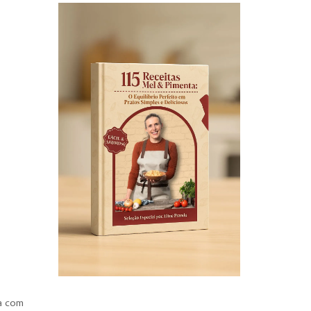
ta com