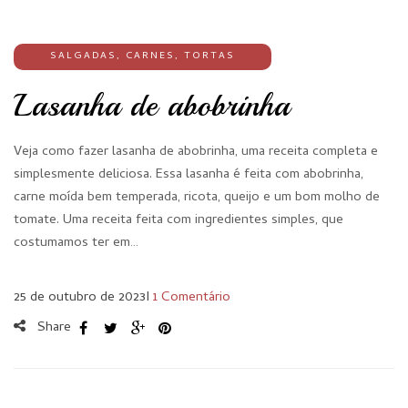
SALGADAS
,
CARNES
,
TORTAS
Lasanha de abobrinha
Veja como fazer lasanha de abobrinha, uma receita completa e
simplesmente deliciosa. Essa lasanha é feita com abobrinha,
carne moída bem temperada, ricota, queijo e um bom molho de
tomate. Uma receita feita com ingredientes simples, que
costumamos ter em…
25 de outubro de 2023
I
1 Comentário
Share