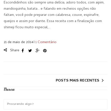
Escondidinhos são sempre uma delícia, adoro todos, com aipim,
mandioquinha, batata… e falando em recheios opções não
faltam, você pode preparar com calabresa, couve, espinafre,
queijos e assim por diante. Essa receita com a finalização com
shimeji ficou muito especial,…
21 de maio de 2014
I
1 Comentário
Share
POSTS MAIS RECENTES
Busca