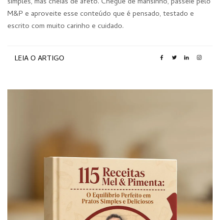
simples, mas cheias de afeto. Chegue de mansinho, passeie pelo
M&P e aproveite esse conteúdo que é pensado, testado e
escrito com muito carinho e cuidado.
LEIA O ARTIGO