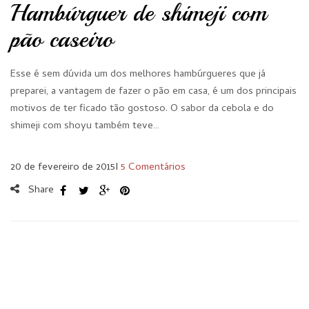
Hambúrguer de shimeji com
pão caseiro
Esse é sem dúvida um dos melhores hambúrgueres que já
preparei, a vantagem de fazer o pão em casa, é um dos principais
motivos de ter ficado tão gostoso. O sabor da cebola e do
shimeji com shoyu também teve…
20 de fevereiro de 2015
I
5 Comentários
Share