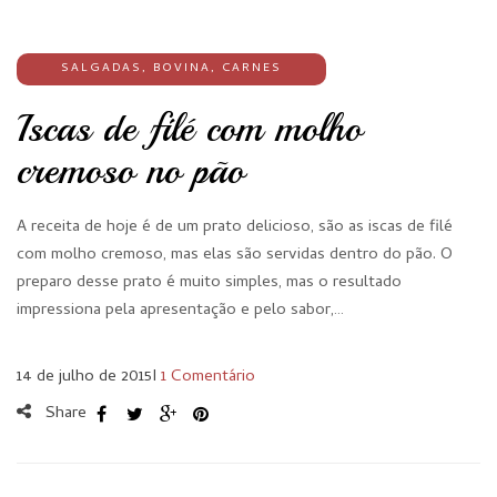
SALGADAS
,
BOVINA
,
CARNES
Iscas de filé com molho
cremoso no pão
A receita de hoje é de um prato delicioso, são as iscas de filé
com molho cremoso, mas elas são servidas dentro do pão. O
preparo desse prato é muito simples, mas o resultado
impressiona pela apresentação e pelo sabor,…
14 de julho de 2015
I
1 Comentário
Share