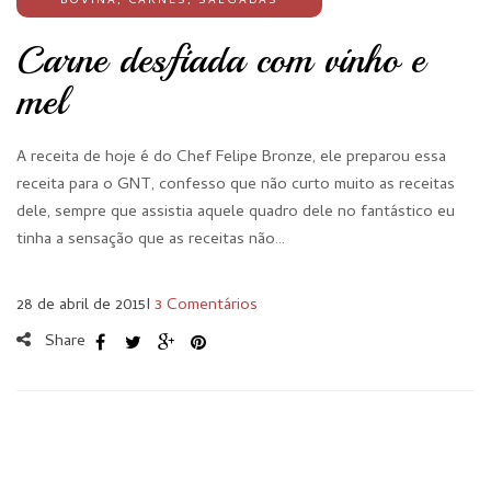
BOVINA
,
CARNES
,
SALGADAS
Carne desfiada com vinho e
mel
A receita de hoje é do Chef Felipe Bronze, ele preparou essa
receita para o GNT, confesso que não curto muito as receitas
dele, sempre que assistia aquele quadro dele no fantástico eu
tinha a sensação que as receitas não…
28 de abril de 2015
I
3 Comentários
Share