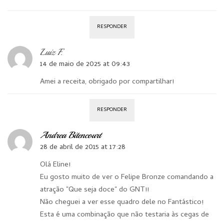
RESPONDER
Luiz F.
14 de maio de 2025 at 09:43
Amei a receita, obrigado por compartilhar!
RESPONDER
Andrea Bitencourt
28 de abril de 2015 at 17:28
Olá Eline!
Eu gosto muito de ver o Felipe Bronze comandando a
atração "Que seja doce" do GNT!!
Não cheguei a ver esse quadro dele no Fantástico!
Esta é uma combinação que não testaria às cegas de