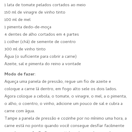
1 lata de tomate pelados cortados ao meio
150 ml de vinagre de vinho tinto
100 ml de mel
1 pimenta dedo-de-moça
4 dentes de alho cortados em 4 partes
1 colher (chá) de semente de coentro
300 ml de vinho tinto
Água (o suficiente para cobrir a carne)
Azeite, sal e pimenta do reino a vontade
Modo de fazer:
Aqueça uma panela de pressão, regue um fio de azeite e
coloque a carne lá dentro, em fogo alto sele os dois lados.
Agora coloque a cebola, o tomate, o vinagre, o mel, a o pimenta,
o alho, o coentro, o vinho, adicione um pouco de sal e cubra a
carne com água.
Tampe a panela de pressão e cozinhe por no mínimo uma hora, a
carne está no ponto quando você consegue desfiar facilmente