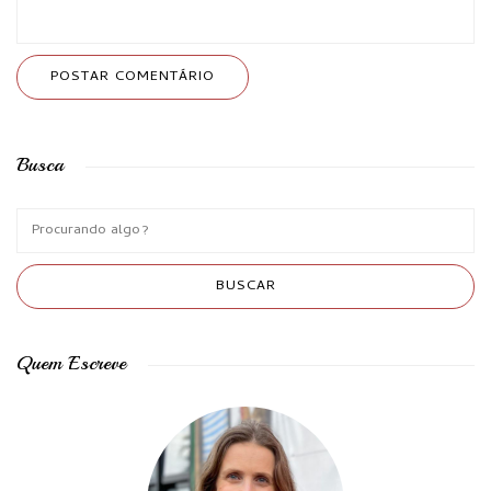
Busca
Quem Escreve