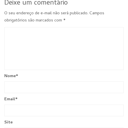
Deixe um comentário
O seu endereço de e-mail não será publicado.
Campos
obrigatórios são marcados com
*
Nome
*
Email
*
Site