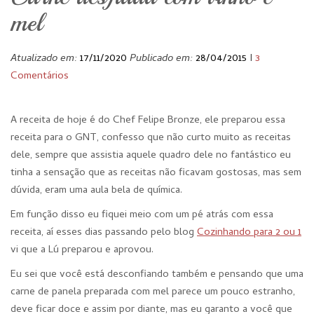
mel
Atualizado em:
17/11/2020
Publicado em:
28/04/2015
I
3
Comentários
A receita de hoje é do Chef Felipe Bronze, ele preparou essa
receita para o GNT, confesso que não curto muito as receitas
dele, sempre que assistia aquele quadro dele no fantástico eu
tinha a sensação que as receitas não ficavam gostosas, mas sem
dúvida, eram uma aula bela de química.
Em função disso eu fiquei meio com um pé atrás com essa
receita, aí esses dias passando pelo blog
Cozinhando para 2 ou 1
vi que a Lú preparou e aprovou.
Eu sei que você está desconfiando também e pensando que uma
carne de panela preparada com mel parece um pouco estranho,
deve ficar doce e assim por diante, mas eu garanto a você que