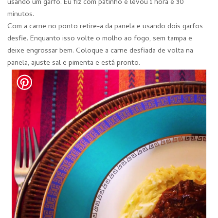
usando um garfo. Eu fiz com patinho e levou 1 hora e 30
minutos.
Com a carne no ponto retire-a da panela e usando dois garfos
desfie. Enquanto isso volte o molho ao fogo, sem tampa e
deixe engrossar bem. Coloque a carne desfiada de volta na
panela, ajuste sal e pimenta e está pronto.