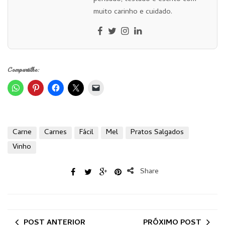
muito carinho e cuidado.
Compartilhe:
Carne
Carnes
Fácil
Mel
Pratos Salgados
Vinho
Share
POST ANTERIOR
PRÓXIMO POST