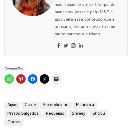
mas cheias de afeto. Chegue de
mansinho, passeie pelo M&P e
aproveite esse conteúdo que é
pensado, testado e escrito com
muito carinho e cuidado.
Compartilhe:
Aipim
Carne
Escondidinho
Mandioca
Pratos Salgados
Requeijão
Shimeji
Shoyu
Tortas