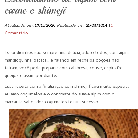
carne e shimeji
Atualizado em:
17/11/2020
Publicado em:
21/05/2014
I
1
Comentário
Escondidinhos são sempre uma delícia, adoro todos, com aipim,
mandioquinha, batata… e falando em recheios opções não
faltam, você pode preparar com calabresa, couve, espinafre,
queijos e assim por diante.
Essa receita com a finalização com shimeji ficou muito especial,
eu amo cogumelos e o contraste do suave aipim com o
marcante sabor dos cogumelos foi um sucesso.