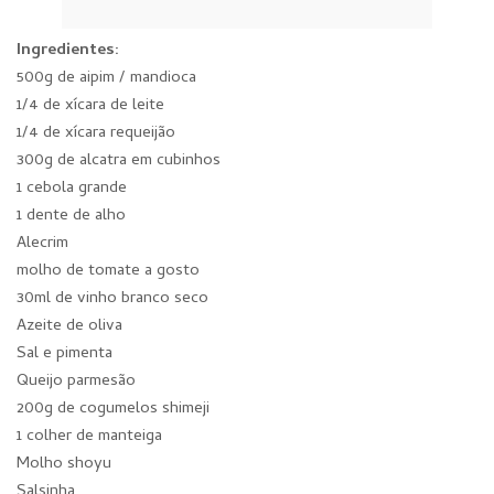
Ingredientes:
500g de aipim / mandioca
1/4 de xícara de leite
1/4 de xícara requeijão
300g de alcatra em cubinhos
1 cebola grande
1 dente de alho
Alecrim
molho de tomate a gosto
30ml de vinho branco seco
Azeite de oliva
Sal e pimenta
Queijo parmesão
200g de cogumelos shimeji
1 colher de manteiga
Molho shoyu
Salsinha