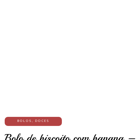
BOLOS
,
DOCES
Bolo de biscoito com banana –