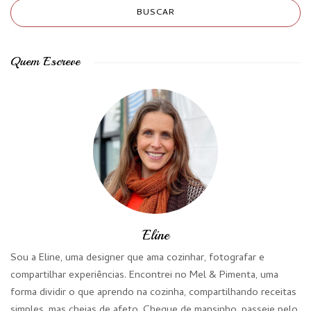
Quem Escreve
Eline
Sou a Eline, uma designer que ama cozinhar, fotografar e
compartilhar experiências. Encontrei no Mel & Pimenta, uma
forma dividir o que aprendo na cozinha, compartilhando receitas
simples, mas cheias de afeto. Chegue de mansinho, passeie pelo