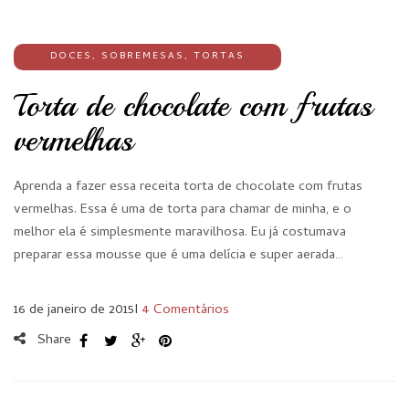
DOCES
,
SOBREMESAS
,
TORTAS
Torta de chocolate com frutas
vermelhas
Aprenda a fazer essa receita torta de chocolate com frutas
vermelhas. Essa é uma de torta para chamar de minha, e o
melhor ela é simplesmente maravilhosa. Eu já costumava
preparar essa mousse que é uma delícia e super aerada…
16 de janeiro de 2015
I
4 Comentários
Share