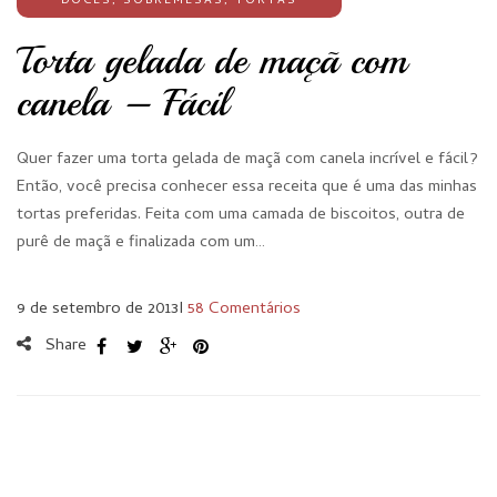
DOCES
,
SOBREMESAS
,
TORTAS
Torta gelada de maçã com
canela – Fácil
Quer fazer uma torta gelada de maçã com canela incrível e fácil?
Então, você precisa conhecer essa receita que é uma das minhas
tortas preferidas. Feita com uma camada de biscoitos, outra de
purê de maçã e finalizada com um…
9 de setembro de 2013
I
58 Comentários
Share