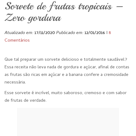
Sorvete de frutas tropicais –
Zero gordura
Atualizado em:
17/11/2020
Publicado em:
12/01/2016
I
8
Comentários
Que tal preparar um sorvete delicioso e totalmente saudável?
Essa receita não leva nada de gordura e açúcar, afinal de contas
as frutas são ricas em açúcar e a banana confere a cremosidade
necessária.
Esse sorvete é incrível, muito saboroso, cremoso e com sabor
de frutas de verdade.