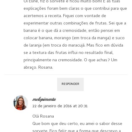
Oi Eline, fiz o sorvete e ficou muito bom! E as tuas
explicações foram bem claras o que contribui para que
acertemos a receita. Fiquei com vontade de
experimentar outras combinações de frutas. Sei que a
banana é o que dá a cremosidade, então pensei em
colocar banana, morango (em troca da manga) e suco
de laranja (em troca do maracujá. Mas fico em dúvida
se a textura das frutas influi no resultado final,
principalmente na cremosidade. O que achas? Um
abraço. Rosana.
RESPONDER
melepimenta
22 de janeiro de 2016 at 20:31
Olá Rosana
Que bom que deu certo, eu amei o sabor desse
sorvete. Fico feliz que a forma que descrevo a