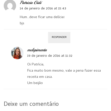
Patricia Gidi
14 de janeiro de 2016 at 15:43
Hum…deve ficar uma delícia!
bjs
RESPONDER
melepimenta
19 de janeiro de 2016 at 11:32
Oi Patrícia,
Fica muito bom mesmo, vale a pena fazer essa
receita em casa.
Um beijão
Deixe um comentário