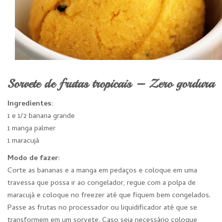
Sorvete de frutas tropicais – Zero gordura
Ingredientes:
1 e 1/2 banana grande
1 manga palmer
1 maracujá
Modo de fazer:
Corte as bananas e a manga em pedaços e coloque em uma
travessa que possa ir ao congelador, regue com a polpa de
maracujá e coloque no freezer até que fiquem bem congelados.
Passe as frutas no processador ou liquidificador até que se
transformem em um sorvete. Caso seja necessário coloque