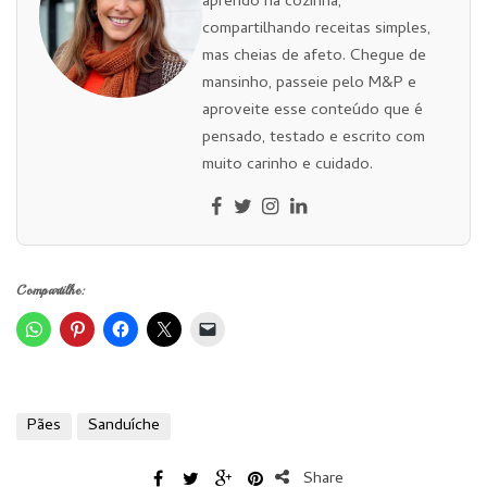
aprendo na cozinha,
compartilhando receitas simples,
mas cheias de afeto. Chegue de
mansinho, passeie pelo M&P e
aproveite esse conteúdo que é
pensado, testado e escrito com
muito carinho e cuidado.
Compartilhe:
Pães
Sanduíche
Share