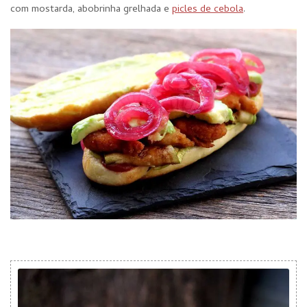
com mostarda, abobrinha grelhada e
picles de cebola
.