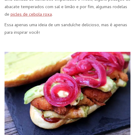
abacate temperados com sal e limão e por fim, algumas rodelas
de
picles de cebola roxa
.
Essa apenas uma ideia de um sanduíche delicioso, mas é apenas
para inspirar você!