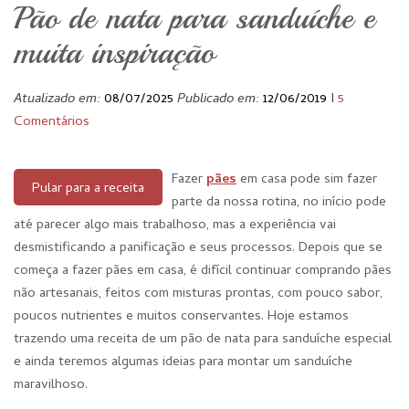
Pão de nata para sanduíche e
muita inspiração
Atualizado em:
08/07/2025
Publicado em:
12/06/2019
I
5
Comentários
Fazer
pães
em casa pode sim fazer
Pular para a receita
parte da nossa rotina, no início pode
até parecer algo mais trabalhoso, mas a experiência vai
desmistificando a panificação e seus processos. Depois que se
começa a fazer pães em casa, é difícil continuar comprando pães
não artesanais, feitos com misturas prontas, com pouco sabor,
poucos nutrientes e muitos conservantes. Hoje estamos
trazendo uma receita de um pão de nata para sanduíche especial
e ainda teremos algumas ideias para montar um sanduíche
maravilhoso.