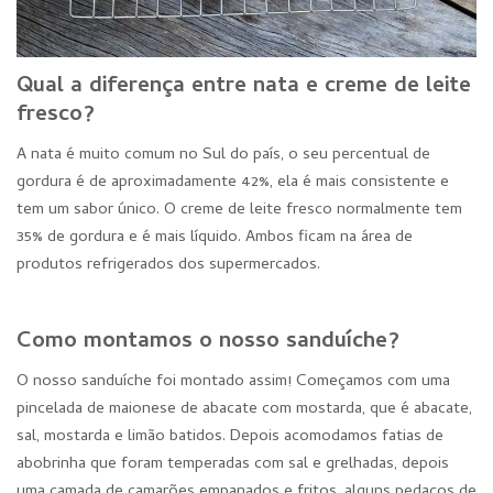
Qual a diferença entre nata e creme de leite
fresco?
A nata é muito comum no Sul do país, o seu percentual de
gordura é de aproximadamente 42%, ela é mais consistente e
tem um sabor único. O creme de leite fresco normalmente tem
35% de gordura e é mais líquido. Ambos ficam na área de
produtos refrigerados dos supermercados.
Como montamos o nosso sanduíche?
O nosso sanduíche foi montado assim! Começamos com uma
pincelada de maionese de abacate com mostarda, que é abacate,
sal, mostarda e limão batidos. Depois acomodamos fatias de
abobrinha que foram temperadas com sal e grelhadas, depois
uma camada de camarões empanados e fritos, alguns pedaços de