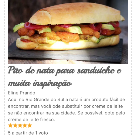
Pão de nata para sanduíche e
muita inspiração
Eline Prando
Aqui no Rio Grande do Sul a nata é um produto fácil de
encontrar, mas você ode substituir por creme de leite
se não encontrar na sua cidade. Se possível, opte pelo
creme de leite fresco.
5
a partir de 1 voto