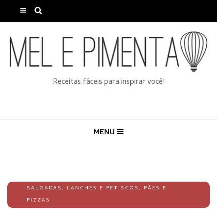
Receitas fáceis para inspirar você!
MENU
SALGADAS
,
LANCHES E PETISCOS
,
PÃES E
PIZZAS