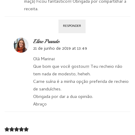
maçã) Ficou fantástico!!! Obrigada por compartilhar a
receita.
RESPONDER
Eline Prando
21 de junho de 2019 at 13:49
Olá Marina!
Que bom que você gostou!!! Teu recheio não
tem nada de modesto, heheh.
Carne suína é a minha opção preferida de recheio
de sanduíches.
Obrigada por dar a dua opinião.
Abraço