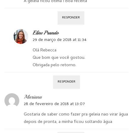
A geleia ficou ótima ! Boa receita
RESPONDER
Eline Prando
29 de março de 2018 at 11:34
Olá Rebecca
Que bom que você gostou.
Obrigada pelo retorno.
RESPONDER
Mariana
28 de fevereiro de 2018 at 13:07
Gostaria de saber como fazer pra geleia nao virar água
depois de pronta, a minha ficou soltando água