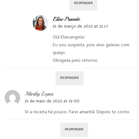
RESPONDER
Eline Prando
15 de março de 2023 at 21:17
Olá Eliesangela!
Eu sou suspeita, pois amo geleias com
queijo.
Obrigada pelo retorno
RESPONDER
Marley Lopes
15 de maio de 2022 at 19:00
Vi a receita há pouco. Farei amanhã. Depois te conto
RESPONDER