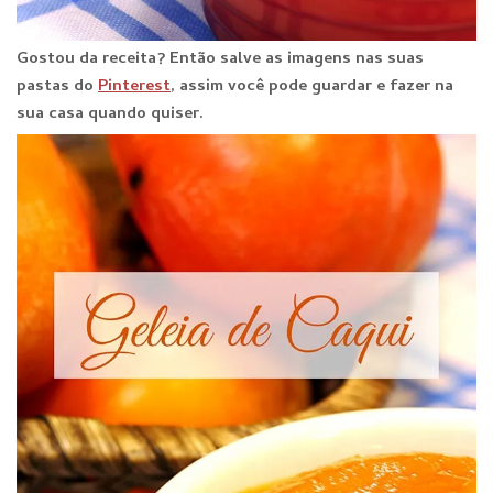
Gostou da receita? E
ntão salve as imagens nas suas
pastas do
Pinterest
, assim você pode guardar e fazer na
sua casa quando qu
iser.