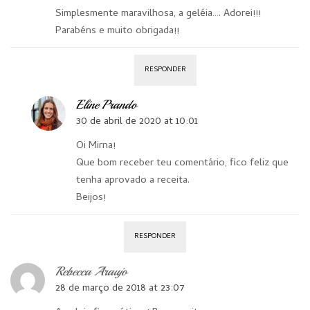
Simplesmente maravilhosa, a geléia…. Adorei!!!
Parabéns e muito obrigada!!
RESPONDER
Eline Prando
30 de abril de 2020 at 10:01
Oi Mirna!
Que bom receber teu comentário, fico feliz que
tenha aprovado a receita.
Beijos!
RESPONDER
Rebecca Araujo
28 de março de 2018 at 23:07