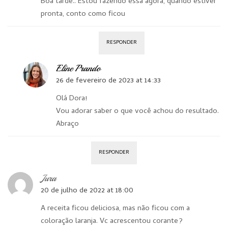
Boa tarde.. Estou fazendo essa agora, quando estiver
pronta, conto como ficou
RESPONDER
Eline Prando
26 de fevereiro de 2023 at 14:33
Olá Dora!
Vou adorar saber o que você achou do resultado.
Abraço
RESPONDER
Jura
20 de julho de 2022 at 18:00
A receita ficou deliciosa, mas não ficou com a
coloração laranja. Vc acrescentou corante?