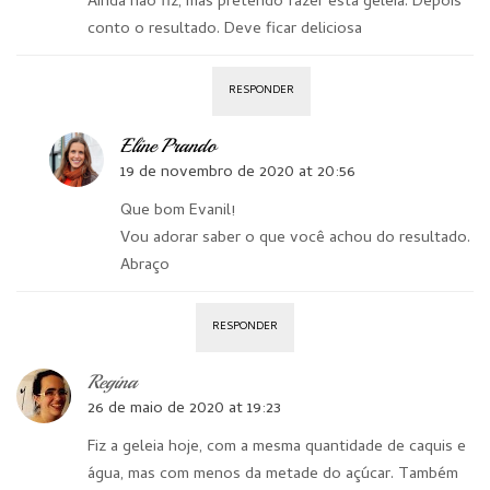
Ainda não fiz, mas pretendo fazer esta geleia. Depois
conto o resultado. Deve ficar deliciosa
RESPONDER
Eline Prando
19 de novembro de 2020 at 20:56
Que bom Evanil!
Vou adorar saber o que você achou do resultado.
Abraço
RESPONDER
Regina
26 de maio de 2020 at 19:23
Fiz a geleia hoje, com a mesma quantidade de caquis e
água, mas com menos da metade do açúcar. Também