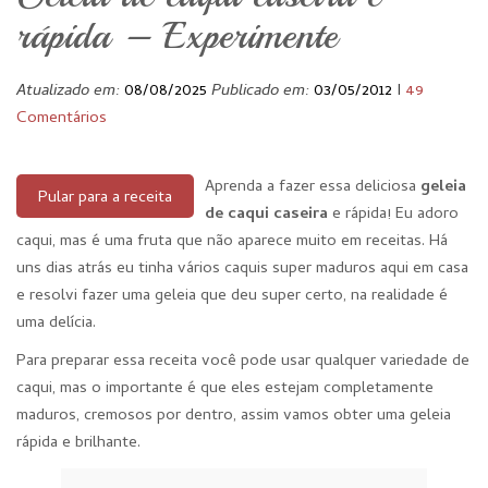
rápida – Experimente
Atualizado em:
08/08/2025
Publicado em:
03/05/2012
I
49
Comentários
Aprenda a fazer essa deliciosa
geleia
Pular para a receita
de caqui caseira
e rápida! Eu adoro
caqui, mas é uma fruta que não aparece muito em receitas. Há
uns dias atrás eu tinha vários caquis super maduros aqui em casa
e resolvi fazer uma geleia que deu super certo, na realidade é
uma delícia.
Para preparar essa receita você pode usar qualquer variedade de
caqui, mas o importante é que eles estejam completamente
maduros, cremosos por dentro, assim vamos obter uma geleia
rápida e brilhante.