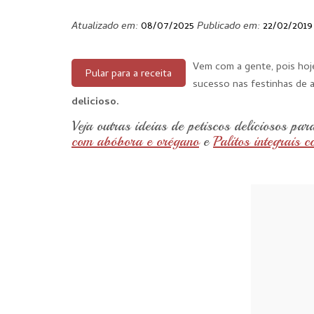
Atualizado em:
08/07/2025
Publicado em:
22/02/2019
Vem com a gente, pois hoje
Pular para a receita
sucesso nas festinhas de a
delicioso.
Veja outras ideias de petiscos deliciosos pa
com abóbora e orégano
e
Palitos integrais 