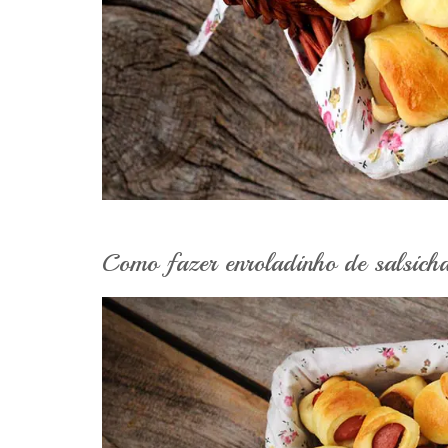
Como fazer enroladinho de salsich