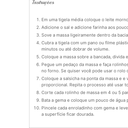
Instruções
Em uma tigela média coloque o leite morno
Adicione o sal e adicione farinha aos po
Sove a massa ligeiramente dentro da bacia
Cubra a tigela com um pano ou filme plást
minutos ou até dobrar de volume.
Coloque a massa sobre a bancada, divida e
Pegue um pedaço da massa e faça rolinhos l
no forno. Se quiser você pode usar o rolo
Coloque a salsicha na ponta da massa e e 
proporcional. Repita o processo até usar t
Corte cada rolinho de massa em 4 ou 5 pa
Bata a gema e coloque um pouco de água pa
Pincele cada enroladinho com gema e leve
a superfície ficar dourada.