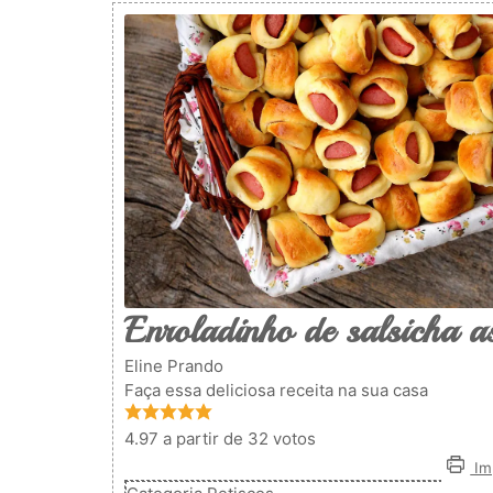
Enroladinho de salsicha 
Eline Prando
Faça essa deliciosa receita na sua casa
4.97
a partir de
32
votos
Imp