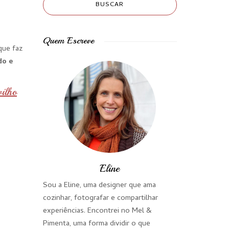
Quem Escreve
que faz
do e
vilho
Eline
Sou a Eline, uma designer que ama
cozinhar, fotografar e compartilhar
experiências. Encontrei no Mel &
Pimenta, uma forma dividir o que