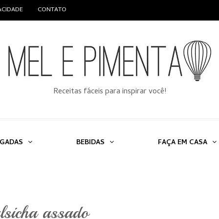
VACIDADE
CONTATO
Receitas fáceis para inspirar você!
LGADAS
BEBIDAS
FAÇA EM CASA
alsicha assado