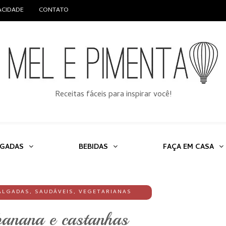
VACIDADE
CONTATO
Receitas fáceis para inspirar você!
LGADAS
BEBIDAS
FAÇA EM CASA
ALGADAS
,
SAUDÁVEIS
,
VEGETARIANAS
anana e castanhas