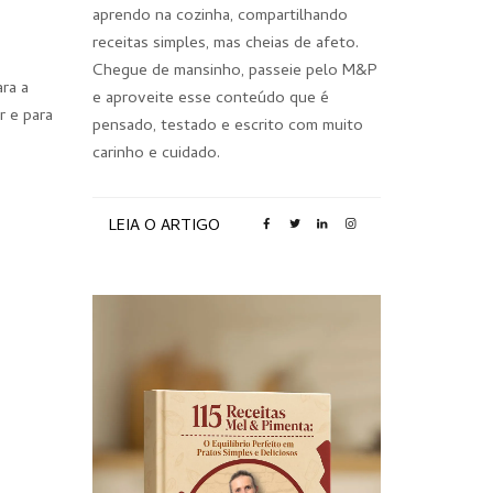
aprendo na cozinha, compartilhando
receitas simples, mas cheias de afeto.
Chegue de mansinho, passeie pelo M&P
ra a
e aproveite esse conteúdo que é
r e para
pensado, testado e escrito com muito
carinho e cuidado.
LEIA O ARTIGO