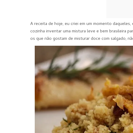
A receita de hoje, eu criei em um momento daqueles, 
cozinha inventar uma mistura leve e bem brasileira p
os que não gostam de misturar doce com salgado, nã