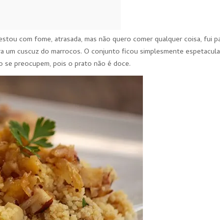
estou com fome, atrasada, mas não quero comer qualquer coisa, fui pa
ara um cuscuz do marrocos. O conjunto ficou simplesmente espetacula
o se preocupem, pois o prato não é doce.