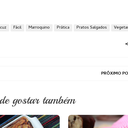
cuz
Fácil
Marroquino
Prática
Pratos Salgados
Vegeta
PRÓXIMO P
ode gostar também