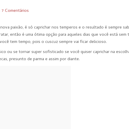
I
7 Comentários
a nova paixão, é só caprichar nos temperos e o resultado é sempre sa
idratar, então é uma ótima opção para aqueles dias que você está sem
 você tem tempo, pois o cuscuz sempre vai ficar delicioso.
co ou se tornar super sofisticado se você quiser caprichar na escolh
ecas, presunto de parma e assim por diante.