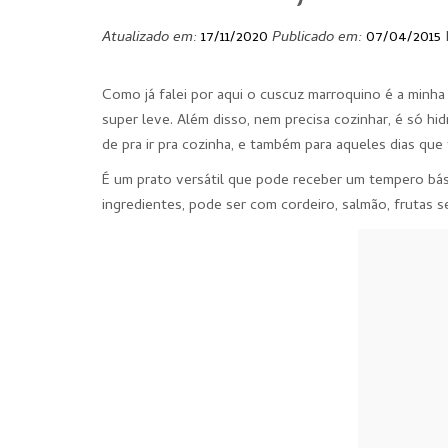
Atualizado em:
17/11/2020
Publicado em:
07/04/2015
Como já falei por aqui o cuscuz marroquino é a minh
super leve. Além disso, nem precisa cozinhar, é só h
de pra ir pra cozinha, e também para aqueles dias que
É um prato versátil que pode receber um tempero bási
ingredientes, pode ser com cordeiro, salmão, frutas s