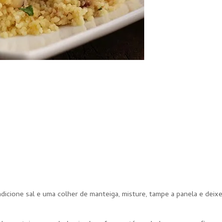
icione sal e uma colher de manteiga, misture, tampe a panela e deix