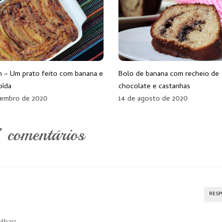
n – Um prato feito com banana e
Bolo de banana com recheio de
oída
chocolate e castanhas
tembro de 2020
14 de agosto de 2020
 comentários
RES