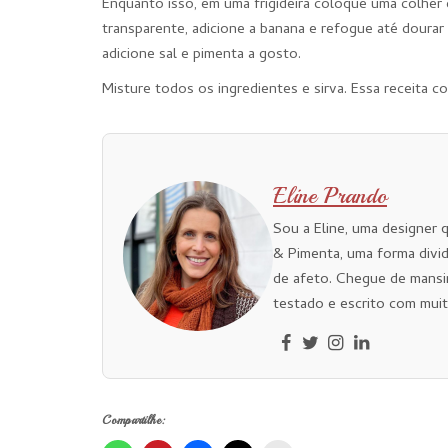
Enquanto isso, em uma frigideira coloque uma colher 
transparente, adicione a banana e refogue até dourar 
adicione sal e pimenta a gosto.
Misture todos os ingredientes e sirva. Essa receita
Eline Prando
Sou a Eline, uma designer 
& Pimenta, uma forma divid
de afeto. Chegue de mansi
testado e escrito com muit
Compartilhe: