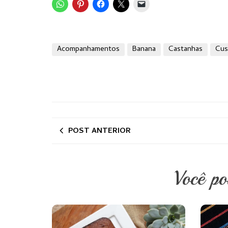
Acompanhamentos
Banana
Castanhas
Cus
POST ANTERIOR
Você p