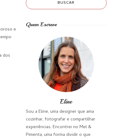
Quem Escreve
boroso e
 tempo
a dos
Eline
Sou a Eline, uma designer que ama
cozinhar, fotografar e compartilhar
experiências. Encontrei no Mel &
Pimenta, uma forma dividir o que