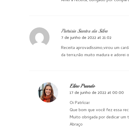
Amei a receita, obrigado por compart
Patrícia Santos da Silva
7 de junho de 2022 at 21:02
Receita aprovadíssimo,virou um card
da terra,não muito madura e adorei 
Eline Prando
17 de junho de 2022 at 00:00
Oi Patrícia!
Que bom que você fez essa rece
Muito obrigada por dedicar um 
Abraço