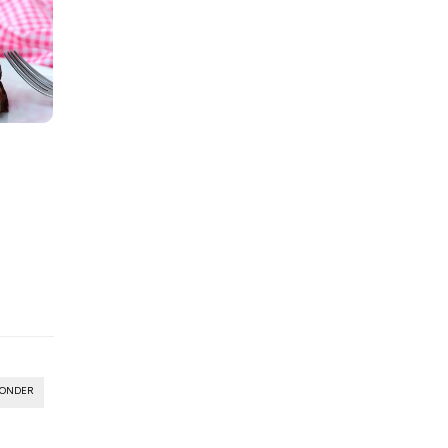
PONDER