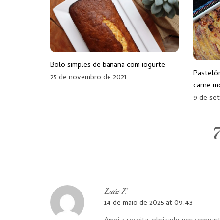
Bolo simples de banana com iogurte
Pasteló
25 de novembro de 2021
carne m
9 de se
7
Luiz F.
14 de maio de 2025 at 09:43