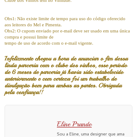
Clube dos Vinhos têm no Vinitude.
Obs1: Não existe limite de tempo para uso do código oferecido
aos leitores do Mel e Pimenta.
Obs2: O cupom enviado por e-mail deve ser usado em uma única
compra e possui limite de
tempo de uso de acordo com o e-mail vigente.
Infelizmente chegou a hora de anunciar o fim dessa
linda parceria com o clube dos vinhos, esse período
de 6 meses de parceria já havia sido estabelecido
anteriormente e com certeza foi um trabalho de
divulgação bom para ambas as partes. Obrigada
pela confiança!!
Eline Prando
Sou a Eline, uma designer que ama