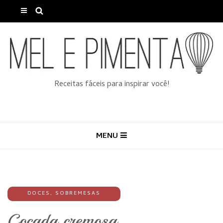
Receitas fáceis para inspirar você!
MENU
DOCES
,
SOBREMESAS
Cocada cremosa