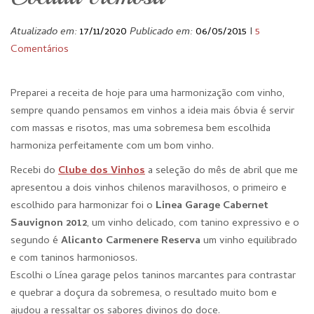
Atualizado em:
17/11/2020
Publicado em:
06/05/2015
I
5
Comentários
Preparei a receita de hoje para uma harmonização com vinho,
sempre quando pensamos em vinhos a ideia mais óbvia é servir
com massas e risotos, mas uma sobremesa bem escolhida
harmoniza perfeitamente com um bom vinho.
Recebi do
Clube dos Vinhos
a seleção do mês de abril que me
apresentou a dois vinhos chilenos maravilhosos, o primeiro e
escolhido para harmonizar foi o
Linea Garage Cabernet
Sauvignon 2012
, um vinho delicado, com tanino expressivo e o
segundo é
Alicanto Carmenere Reserva
um vinho equilibrado
e com taninos harmoniosos.
Escolhi o Línea garage pelos taninos marcantes para contrastar
e quebrar a doçura da sobremesa, o resultado muito bom e
ajudou a ressaltar os sabores divinos do doce.