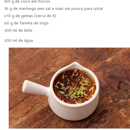
150 g de coco em flocos
35 g de manteiga sem sal e mais um pouco para untar
170 g de gemas (cerca de 8)
60 g de farinha de trigo
300 ml de leite
200 ml de água