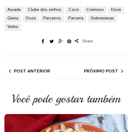
Assada
Clube dos vinhos
Coco
Cremoso
Doce
Gema
Ovos
Parceiros
Parceria
Sobremesas
Vinho
Share
POST ANTERIOR
PRÓXIMO POST
Você pode gostar também