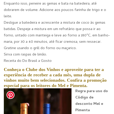
Enquanto isso, peneire as gemas e bata na batedeira, até
dobrarem de volume. Adicione aos poucos farinha de trigo e o
leite.
Desligue a batedeira e acrescente a mistura de coco às gemas
batidas. Despeje a mistura em um refratário que possa ir ao
forno, untado com manteiga e leve ao forno a 180ºC, em banho-
maria, por 30 a 40 minutos, até ficar cremosa, sem ressecar.
Gratine usando o grill do forno ou maçarico.
Sirva com raspas de limão.
Receita do Do Brasil a Gosto
Conheça o Clube dos Vinhos e aproveite para ter a
experiência de receber a cada mês, uma dupla de
vinhos muito bem selecionados. Confira a promoção
especial para os leitores do Mel e Pimenta.
Regra para uso do
Código de
desconto Mel e
Pimenta