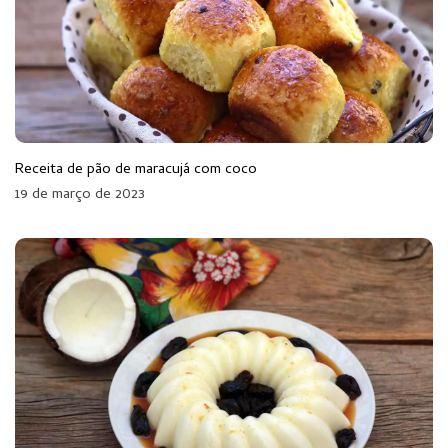
Receita de pão de maracujá com coco
19 de março de 2023