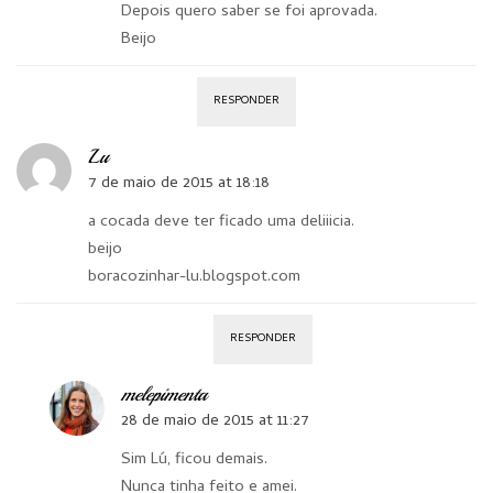
Depois quero saber se foi aprovada.
Beijo
RESPONDER
Lu
7 de maio de 2015 at 18:18
a cocada deve ter ficado uma deliiicia.
beijo
boracozinhar-lu.blogspot.com
RESPONDER
melepimenta
28 de maio de 2015 at 11:27
Sim Lú, ficou demais.
Nunca tinha feito e amei.