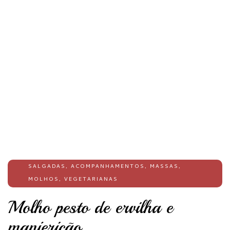
SALGADAS
,
ACOMPANHAMENTOS
,
MASSAS
,
MOLHOS
,
VEGETARIANAS
Molho pesto de ervilha e
manjericão