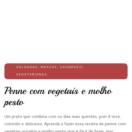
SALGADAS
,
MASSAS
,
SAUDÁVEIS
,
VEGETARIANAS
Penne com vegetais e molho
pesto
Um prato que combina com os dias mais quentes, pois é leve,
colorido e delicioso. Aprenda a fazer essa receita de penne com
vegetais assados e molho pesto que é fácil de fazer, mas