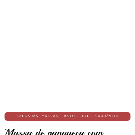
SALGADAS
,
MASSAS
,
PRATOS LEVES
,
SAUDÁVEIS
Massa de panqueca com