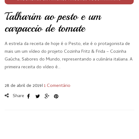
Talharim ao pesto e um
carpaccio de tomate
A estrela da receita de hoje é o Pesto, ele é o protagonista de
mais um um vídeo do projeto Cozinha Fritz & Frida – Cozinha
Gaúcha, Sabores do Mundo, representando a culinária italiana. A
primeira receita do vídeo é…
28 de abril de 2019
I
1 Comentário
Share