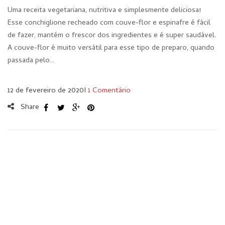
Uma receita vegetariana, nutritiva e simplesmente deliciosa!
Esse conchiglione recheado com couve-flor e espinafre é fácil
de fazer, mantém o frescor dos ingredientes e é super saudável.
A couve-flor é muito versátil para esse tipo de preparo, quando
passada pelo…
12 de fevereiro de 2020
I
1 Comentário
Share