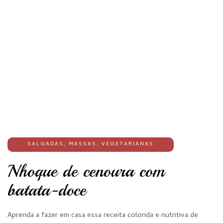
SALGADAS
,
MASSAS
,
VEGETARIANAS
Nhoque de cenoura com
batata-doce
Aprenda a fazer em casa essa receita colorida e nutritiva de