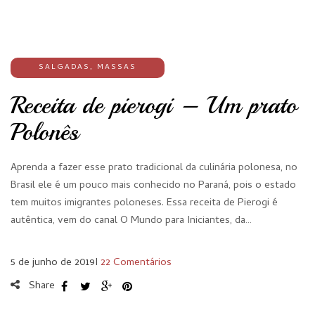
SALGADAS
,
MASSAS
Receita de pierogi – Um prato
Polonês
Aprenda a fazer esse prato tradicional da culinária polonesa, no
Brasil ele é um pouco mais conhecido no Paraná, pois o estado
tem muitos imigrantes poloneses. Essa receita de Pierogi é
autêntica, vem do canal O Mundo para Iniciantes, da…
5 de junho de 2019
I
22 Comentários
Share