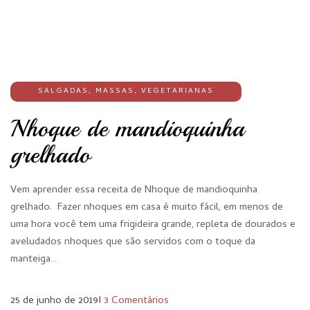
SALGADAS
,
MASSAS
,
VEGETARIANAS
Nhoque de mandioquinha
grelhado
Vem aprender essa receita de Nhoque de mandioquinha
grelhado. Fazer nhoques em casa é muito fácil, em menos de
uma hora você tem uma frigideira grande, repleta de dourados e
aveludados nhoques que são servidos com o toque da
manteiga…
25 de junho de 2019
I
3 Comentários