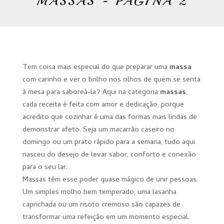
MASSAS - PÁGINA 2
Tem coisa mais especial do que preparar uma
massa
com carinho e ver o brilho nos olhos de quem se senta
à mesa para saboreá-la? Aqui na categoria
massas
,
cada receita é feita com amor e dedicação, porque
acredito que cozinhar é uma das formas mais lindas de
demonstrar afeto. Seja um macarrão caseiro no
domingo ou um prato rápido para a semana, tudo aqui
nasceu do desejo de levar sabor, conforto e conexão
para o seu lar.
Massas têm esse poder quase mágico de unir pessoas.
Um simples molho bem temperado, uma lasanha
caprichada ou um risoto cremoso são capazes de
transformar uma refeição em um momento especial.