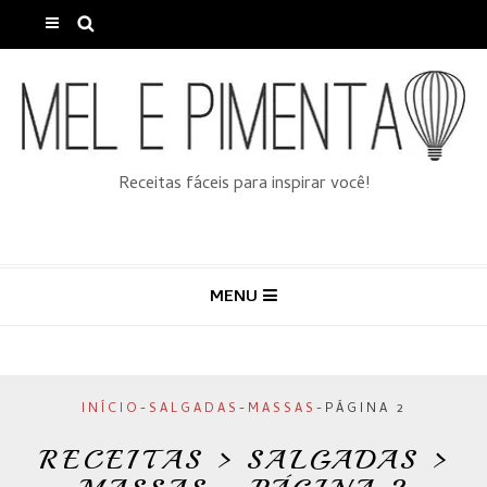
Receitas fáceis para inspirar você!
MENU
INÍCIO
-
SALGADAS
-
MASSAS
-
PÁGINA 2
RECEITAS > SALGADAS >