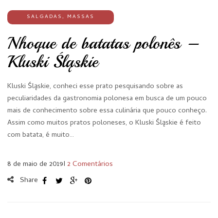
SALGADAS
,
MASSAS
Nhoque de batatas polonês –
Kluski Śląskie
Kluski Śląskie, conheci esse prato pesquisando sobre as
peculiaridades da gastronomia polonesa em busca de um pouco
mais de conhecimento sobre essa culinária que pouco conheço.
Assim como muitos pratos poloneses, o Kluski Śląskie é feito
com batata, é muito…
8 de maio de 2019
I
2 Comentários
Share