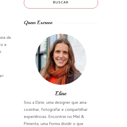
Quem Escreve
ceia de
co e
r.
r!
Eline
Sou a Eline, uma designer que ama
cozinhar, fotografar e compartilhar
experiências. Encontrei no Mel &
Pimenta, uma forma dividir o que