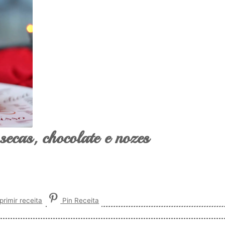
secas, chocolate e nozes
rimir receita
Pin Receita