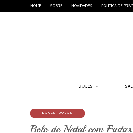
HOME
SOBRE
NOVIDADES
POLÍTICA DE PRI
DOCES
SA
DOCES
,
BOLOS
Bolo de Natal com Frutas 