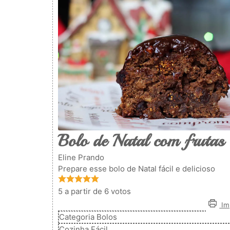
Bolo de Natal com frutas 
Eline Prando
Prepare esse bolo de Natal fácil e delicioso
5
a partir de
6
votos
Imp
Categoria
Bolos
Cozinha
Fácil