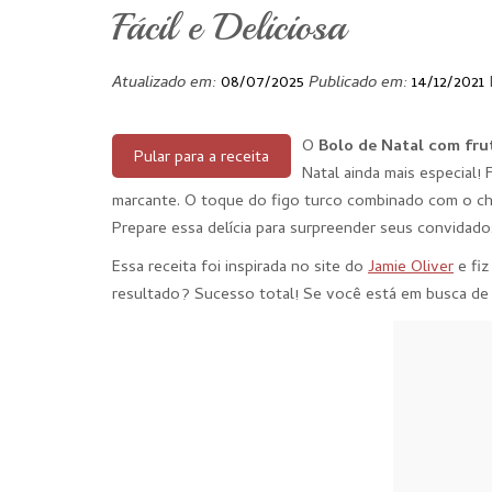
Fácil e Deliciosa
Atualizado em:
08/07/2025
Publicado em:
14/12/2021
O
Bolo de Natal com fru
Pular para a receita
Natal ainda mais especial!
marcante. O toque do figo turco combinado com o choc
Prepare essa delícia para surpreender seus convidado
Essa receita foi inspirada no site do
Jamie Oliver
e fiz
resultado? Sucesso total! Se você está em busca de u