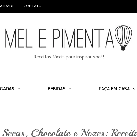
VACIDADE
CONTATO
Receitas fáceis para inspirar você!
LGADAS
BEBIDAS
FAÇA EM CASA
Secas, Chocolate e Nozes: Receit