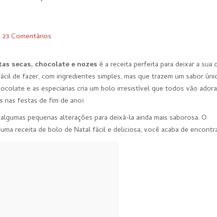
I
23 Comentários
tas secas, chocolate e nozes
é a receita perfeita para deixar a sua 
 Fácil de fazer, com ingredientes simples, mas que trazem um sabor úni
olate e as especiarias cria um bolo irresistível que todos vão adora
s nas festas de fim de ano!
 algumas pequenas alterações para deixá-la ainda mais saborosa. O
ma receita de bolo de Natal fácil e deliciosa, você acaba de encontra