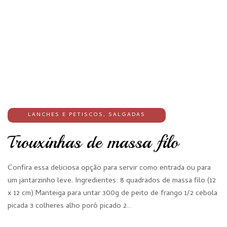
LANCHES E PETISCOS
,
SALGADAS
Trouxinhas de massa filo
Confira essa deliciosa opção para servir como entrada ou para
um jantarzinho leve. Ingredientes: 8 quadrados de massa filo (12
x 12 cm) Manteiga para untar 300g de peito de frango 1/2 cebola
picada 3 colheres alho poró picado 2…