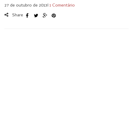
27 de outubro de 2013
I
1 Comentário
Share