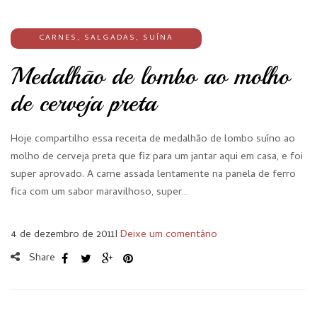
CARNES
,
SALGADAS
,
SUÍNA
Medalhão de lombo ao molho
de cerveja preta
Hoje compartilho essa receita de medalhão de lombo suíno ao
molho de cerveja preta que fiz para um jantar aqui em casa, e foi
super aprovado. A carne assada lentamente na panela de ferro
fica com um sabor maravilhoso, super…
4 de dezembro de 2011
I
Deixe um comentário
Share