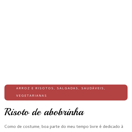
ARROZ E RISOTOS
,
SALGADAS
,
SAUDÁVEIS
,
VEGETARIANAS
Risoto de abobrinha
Como de costume, boa parte do meu tempo livre é dedicado à