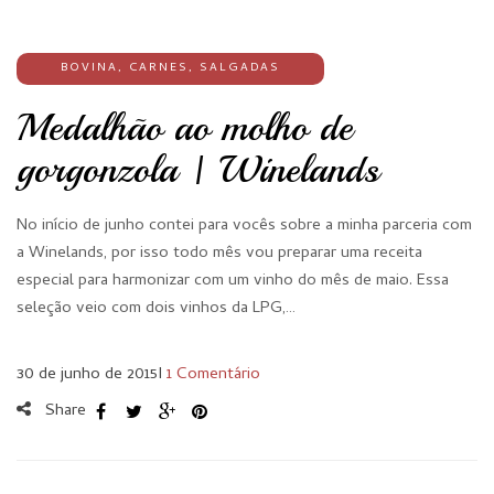
BOVINA
,
CARNES
,
SALGADAS
Medalhão ao molho de
gorgonzola | Winelands
No início de junho contei para vocês sobre a minha parceria com
a Winelands, por isso todo mês vou preparar uma receita
especial para harmonizar com um vinho do mês de maio. Essa
seleção veio com dois vinhos da LPG,…
30 de junho de 2015
I
1 Comentário
Share