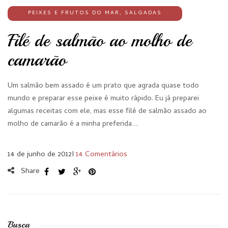
PEIXES E FRUTOS DO MAR
,
SALGADAS
Filé de salmão ao molho de
camarão
Um salmão bem assado é um prato que agrada quase todo
mundo e preparar esse peixe é muito rápido. Eu já preparei
algumas receitas com ele, mas esse filé de salmão assado ao
molho de camarão é a minha preferida….
14 de junho de 2012
I
14 Comentários
Share
Busca