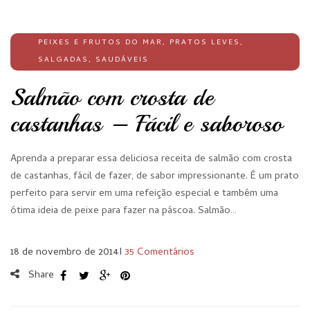
PEIXES E FRUTOS DO MAR
,
PRATOS LEVES
,
SALGADAS
,
SAUDÁVEIS
Salmão com crosta de
castanhas – Fácil e saboroso
Aprenda a preparar essa deliciosa receita de salmão com crosta
de castanhas, fácil de fazer, de sabor impressionante. É um prato
perfeito para servir em uma refeição especial e também uma
ótima ideia de peixe para fazer na páscoa. Salmão…
18 de novembro de 2014
I
35 Comentários
Share