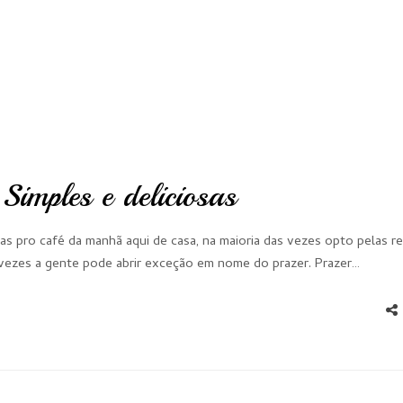
imples e deliciosas
s pro café da manhã aqui de casa, na maioria das vezes opto pelas re
vezes a gente pode abrir exceção em nome do prazer. Prazer…