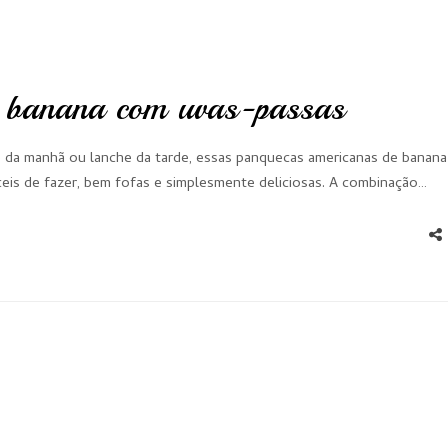
 banana com uvas-passas
afé da manhã ou lanche da tarde, essas panquecas americanas de banana
eis de fazer, bem fofas e simplesmente deliciosas. A combinação…