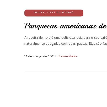
DOCES
,
CAFÉ DA MANHÃ
Panquecas americanas de
A receita de hoje é uma deliciosa ideia para o seu c
naturalmente adoçadas com uvas-passas. Elas são fác
15 de março de 2021
I
1 Comentário