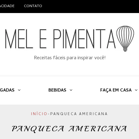
VACIDADE
CONTATO
Receitas fáceis para inspirar você!
LGADAS
BEBIDAS
FAÇA EM CASA
INÍCIO
-
PANQUECA AMERICANA
PANQUECA AMERICANA