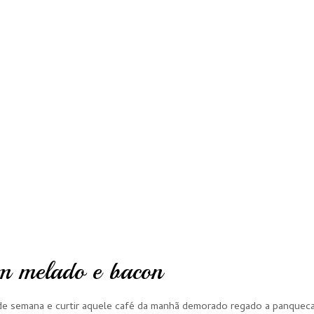
m melado e bacon
m de semana e curtir aquele café da manhã demorado regado a panquec