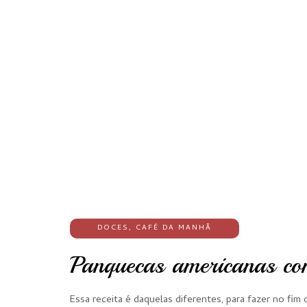
DOCES
,
CAFÉ DA MANHÃ
Panquecas americanas co
Essa receita é daquelas diferentes, para fazer no fi