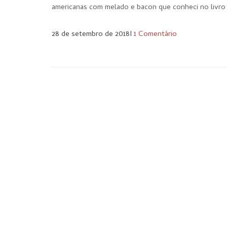
americanas com melado e bacon que conheci no livro 
28 de setembro de 2018
I
1 Comentário