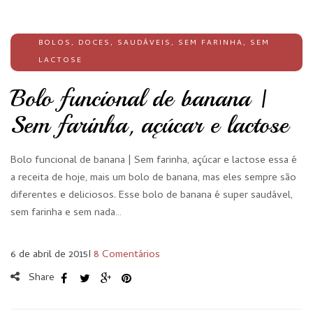
BOLOS
,
DOCES
,
SAUDÁVEIS
,
SEM FARINHA
,
SEM
LACTOSE
Bolo funcional de banana |
Sem farinha, açúcar e lactose
Bolo funcional de banana | Sem farinha, açúcar e lactose essa é
a receita de hoje, mais um bolo de banana, mas eles sempre são
diferentes e deliciosos. Esse bolo de banana é super saudável,
sem farinha e sem nada…
6 de abril de 2015
I
8 Comentários
Share