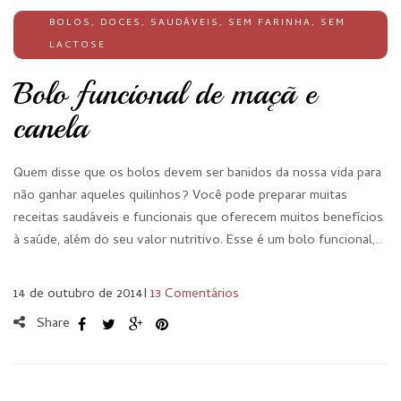
BOLOS
,
DOCES
,
SAUDÁVEIS
,
SEM FARINHA
,
SEM
LACTOSE
Bolo funcional de maçã e
canela
Quem disse que os bolos devem ser banidos da nossa vida para
não ganhar aqueles quilinhos? Você pode preparar muitas
receitas saudáveis e funcionais que oferecem muitos benefícios
à saúde, além do seu valor nutritivo. Esse é um bolo funcional,…
14 de outubro de 2014
I
13 Comentários
Share