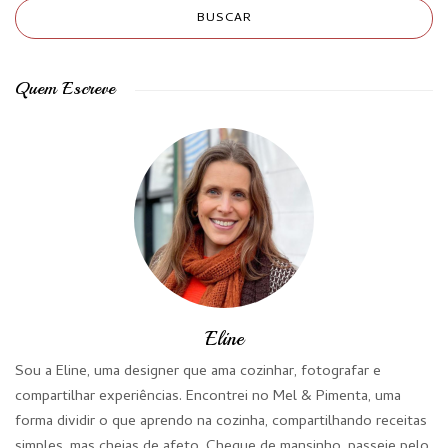
Quem Escreve
Eline
Sou a Eline, uma designer que ama cozinhar, fotografar e
compartilhar experiências. Encontrei no Mel & Pimenta, uma
forma dividir o que aprendo na cozinha, compartilhando receitas
simples, mas cheias de afeto. Chegue de mansinho, passeie pelo