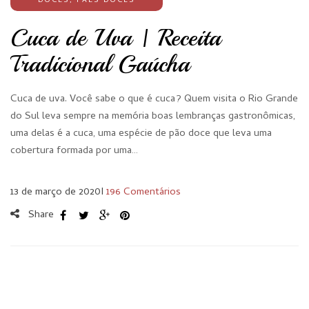
DOCES
,
PÃES DOCES
Cuca de Uva | Receita
Tradicional Gaúcha
Cuca de uva. Você sabe o que é cuca? Quem visita o Rio Grande
do Sul leva sempre na memória boas lembranças gastronômicas,
uma delas é a cuca, uma espécie de pão doce que leva uma
cobertura formada por uma…
13 de março de 2020
I
196 Comentários
Share