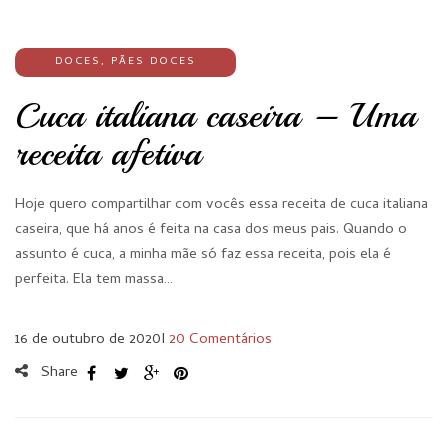
DOCES
,
PÃES DOCES
Cuca italiana caseira – Uma
receita afetiva
Hoje quero compartilhar com vocês essa receita de cuca italiana
caseira, que há anos é feita na casa dos meus pais. Quando o
assunto é cuca, a minha mãe só faz essa receita, pois ela é
perfeita. Ela tem massa…
16 de outubro de 2020
I
20 Comentários
Share