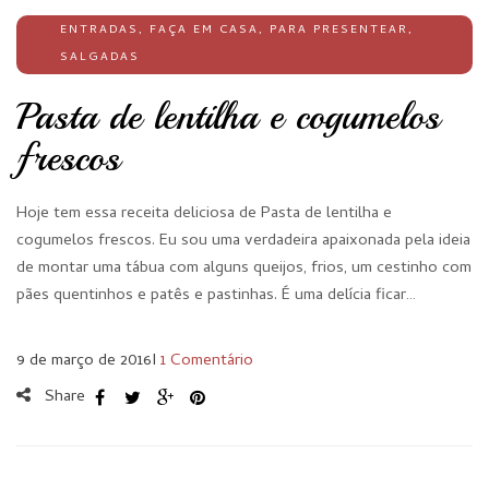
ENTRADAS
,
FAÇA EM CASA
,
PARA PRESENTEAR
,
SALGADAS
Pasta de lentilha e cogumelos
frescos
Hoje tem essa receita deliciosa de Pasta de lentilha e
cogumelos frescos. Eu sou uma verdadeira apaixonada pela ideia
de montar uma tábua com alguns queijos, frios, um cestinho com
pães quentinhos e patês e pastinhas. É uma delícia ficar…
9 de março de 2016
I
1 Comentário
Share