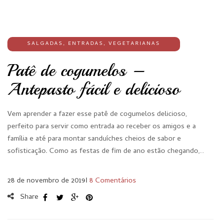
SALGADAS
,
ENTRADAS
,
VEGETARIANAS
Patê de cogumelos –
Antepasto fácil e delicioso
Vem aprender a fazer esse patê de cogumelos delicioso,
perfeito para servir como entrada ao receber os amigos e a
família e até para montar sanduíches cheios de sabor e
sofisticação. Como as festas de fim de ano estão chegando,…
28 de novembro de 2019
I
8 Comentários
Share