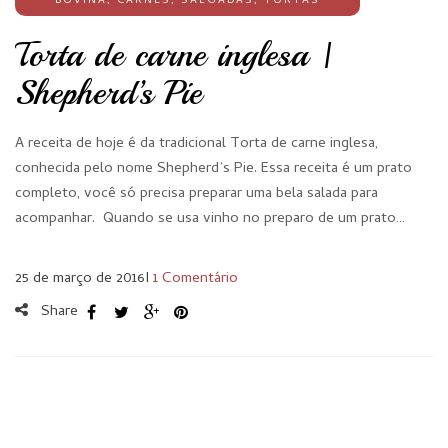
BOVINA
,
CARNES
,
SALGADAS
,
TORTAS
Torta de carne inglesa |
Shepherd’s Pie
A receita de hoje é da tradicional Torta de carne inglesa,
conhecida pelo nome Shepherd’s Pie. Essa receita é um prato
completo, você só precisa preparar uma bela salada para
acompanhar. Quando se usa vinho no preparo de um prato…
25 de março de 2016
I
1 Comentário
Share