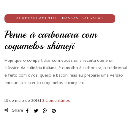
ACOMPANHAMENTOS
,
MASSAS
,
SALGADAS
Penne à carbonara com
cogumelos shimeji
Hoje quero compartilhar com vocês uma receita que é um
clássico da culinária italiana, é o molho à carbonara, o tradicional
é feito com ovos, queijo e bacon, mas eu preparei uma versão
em que acrescento cogumelos shimeji e o…
13 de maio de 2016
I
3 Comentários
Share