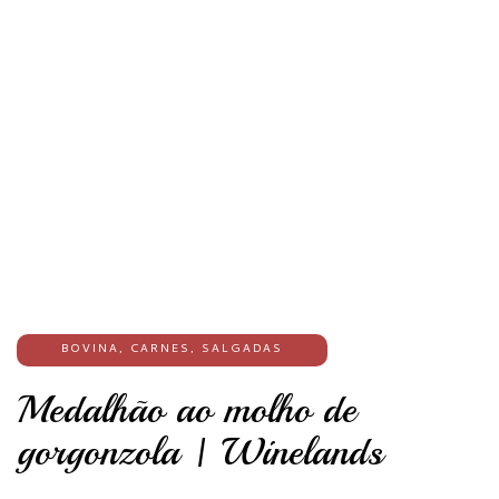
BOVINA
,
CARNES
,
SALGADAS
Medalhão ao molho de
gorgonzola | Winelands