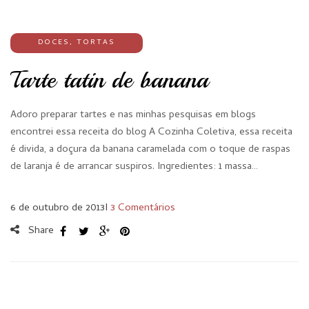
DOCES
,
TORTAS
Tarte tatin de banana
Adoro preparar tartes e nas minhas pesquisas em blogs
encontrei essa receita do blog A Cozinha Coletiva, essa receita
é divida, a doçura da banana caramelada com o toque de raspas
de laranja é de arrancar suspiros. Ingredientes: 1 massa…
6 de outubro de 2013
I
3 Comentários
Share