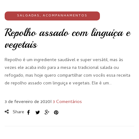
SALGADAS
,
ACOMPANHAMENTOS
Repolho assado com linguiça e
vegetais
Repolho é um ingrediente saudável e super versátil, mas às
vezes ele acaba indo para a mesa na tradicional salada ou
refogado, mas hoje quero compartilhar com vocês essa receita
de repolho assado com linguiça e vegetais. Ele é um…
3 de fevereiro de 2020
I
3 Comentários
Share