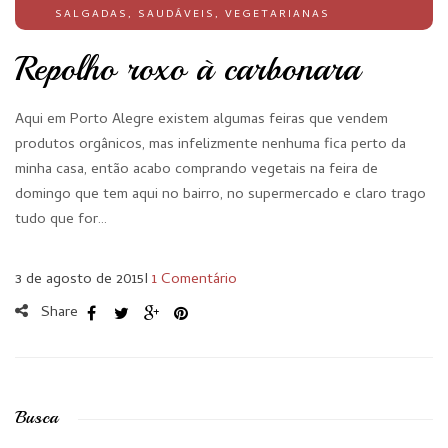
SALGADAS
,
SAUDÁVEIS
,
VEGETARIANAS
Repolho roxo à carbonara
Aqui em Porto Alegre existem algumas feiras que vendem
produtos orgânicos, mas infelizmente nenhuma fica perto da
minha casa, então acabo comprando vegetais na feira de
domingo que tem aqui no bairro, no supermercado e claro trago
tudo que for…
3 de agosto de 2015
I
1 Comentário
Share
Busca