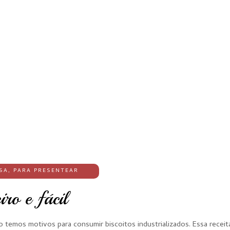
SA
,
PARA PRESENTEAR
ro e fácil
ão temos motivos para consumir biscoitos industrializados. Essa receit