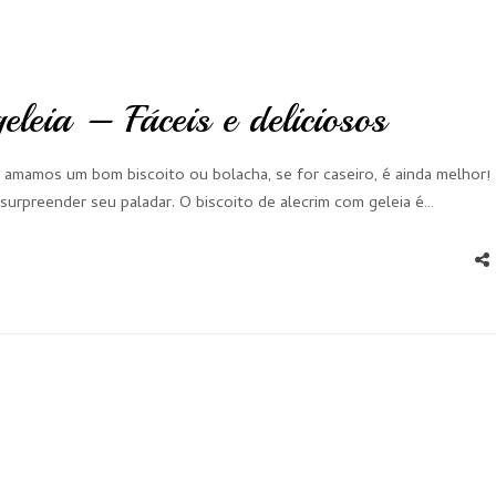
eleia – Fáceis e deliciosos
amamos um bom biscoito ou bolacha, se for caseiro, é ainda melhor!
 surpreender seu paladar. O biscoito de alecrim com geleia é…