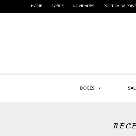
HOME
SOBRE
NOVIDADES
POLÍTICA DE PRI
DOCES
SA
REC