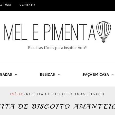
VACIDADE
CONTATO
Receitas fáceis para inspirar você!
LGADAS
BEBIDAS
FAÇA EM CASA
INÍCIO
-
RECEITA DE BISCOITO AMANTEIGADO
EITA DE BISCOITO AMANTEI