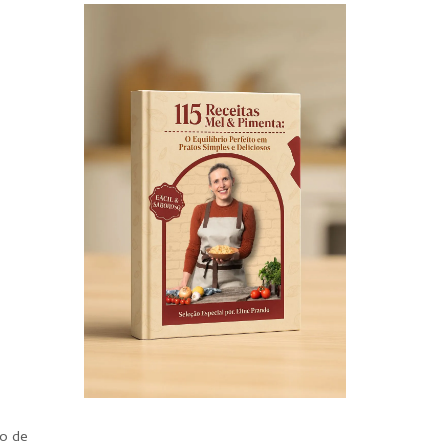
ão de