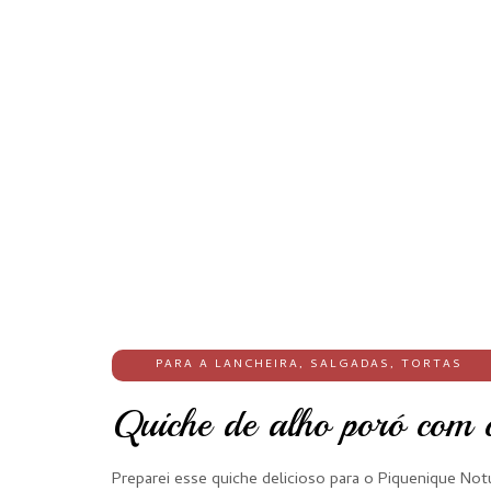
PARA A LANCHEIRA
,
SALGADAS
,
TORTAS
Quiche de alho poró com 
Preparei esse quiche delicioso para o Piquenique No