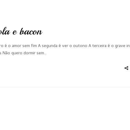
ola e bacon
o é o amor sem fim A segunda é ver o outono A terceira é o grave i
os Não quero dormir sem…