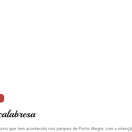
calabresa
turno que tem acontecido nos parques de Porto Alegre, com a intenç