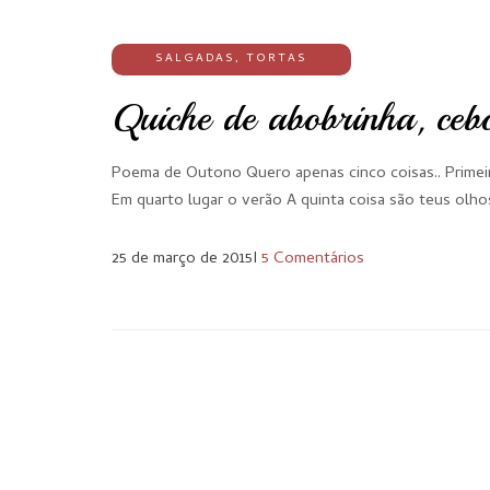
SALGADAS
,
TORTAS
Quiche de abobrinha, ceb
Poema de Outono Quero apenas cinco coisas.. Primeir
Em quarto lugar o verão A quinta coisa são teus olh
25 de março de 2015
I
5 Comentários