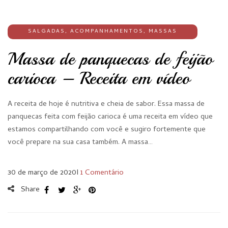
SALGADAS
,
ACOMPANHAMENTOS
,
MASSAS
Massa de panquecas de feijão
carioca – Receita em vídeo
A receita de hoje é nutritiva e cheia de sabor. Essa massa de
panquecas feita com feijão carioca é uma receita em vídeo que
estamos compartilhando com você e sugiro fortemente que
você prepare na sua casa também. A massa…
30 de março de 2020
I
1 Comentário
Share