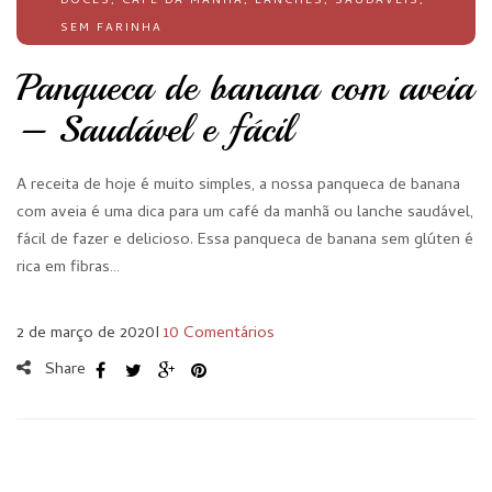
DOCES
,
CAFÉ DA MANHÃ
,
LANCHES
,
SAUDÁVEIS
,
SEM FARINHA
Panqueca de banana com aveia
– Saudável e fácil
A receita de hoje é muito simples, a nossa panqueca de banana
com aveia é uma dica para um café da manhã ou lanche saudável,
fácil de fazer e delicioso. Essa panqueca de banana sem glúten é
rica em fibras…
2 de março de 2020
I
10 Comentários
Share