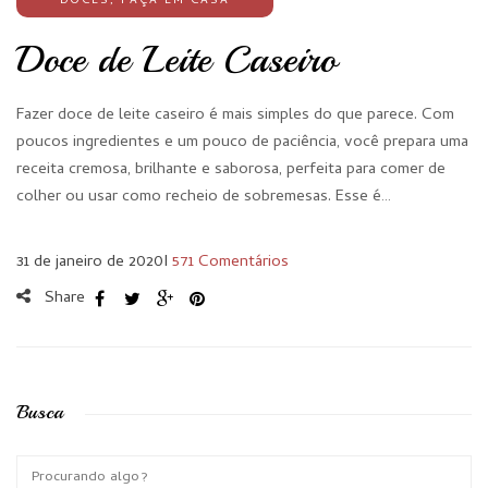
DOCES
,
FAÇA EM CASA
Doce de Leite Caseiro
Fazer doce de leite caseiro é mais simples do que parece. Com
poucos ingredientes e um pouco de paciência, você prepara uma
receita cremosa, brilhante e saborosa, perfeita para comer de
colher ou usar como recheio de sobremesas. Esse é…
31 de janeiro de 2020
I
571 Comentários
Share
Busca