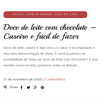
DOCES
,
CAFÉ DA MANHÃ
,
FAÇA EM CASA
Doce de leite com chocolate –
Caseiro e fácil de fazer
Doce de leite caseiro é algo único, o sabor é incomparável e
uma bela demonstração de afeto. E você já pensou na
possibilidade de fazer um doce de leite com chocolate? É isso
mesmo, nessa receita, juntamos todas as delícias…
27 de novembro de 2020
I
2 Comentários
Share