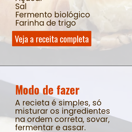
Sal
Fermento biológico
Farinha de trigo
Veja a receita completa
Veja a receita completa
Modo de fazer
A recieta é simples, só
misturar os ingredientes
na ordem correta, sovar,
fermentar e assar.