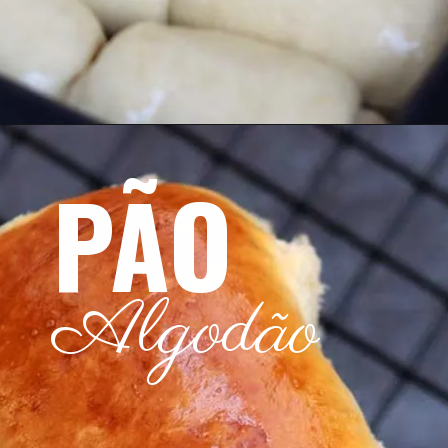
PÃO
Algodão