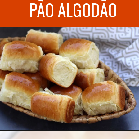
PÃO ALGODÃO