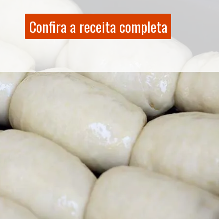
Confira a receita completa
Confira a receita completa