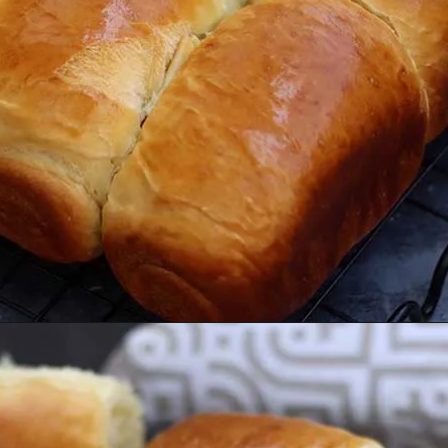
Opening
https://melepimenta.com/pao-algodao-fofinho/