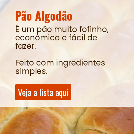
Pão Algodão
É um pão muito fofinho,
econômico e fácil de
fazer.
Feito com ingredientes
simples.
Veja a lista aqui
Veja a lista aqui