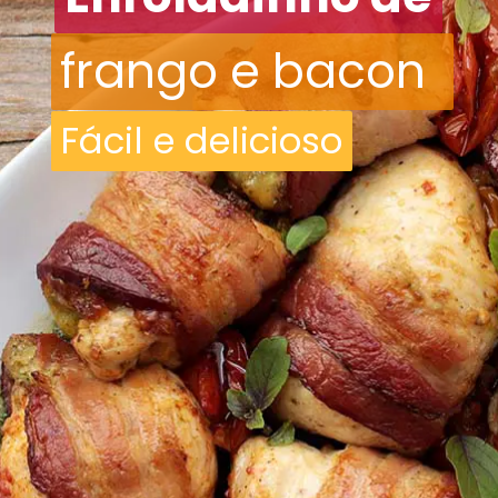
frango e bacon
Fácil e delicioso
Fácil e delicioso