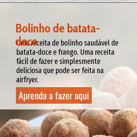
Bolinho de batata-
doce
Uma receita de bolinho saudável de
batata-doce e frango. Uma receita
fácil de fazer e simplesmente
deliciosa que pode ser feita na
airfryer.
Aprenda a fazer aqui
Aprenda a fazer aqui