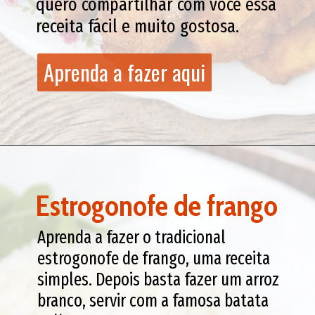
quero compartilhar com você essa
receita fácil e muito gostosa.
Aprenda a fazer aqui
Aprenda a fazer aqui
Estrogonofe de frango
Aprenda a fazer o tradicional
estrogonofe de frango, uma receita
simples. Depois basta fazer um arroz
branco, servir com a famosa batata