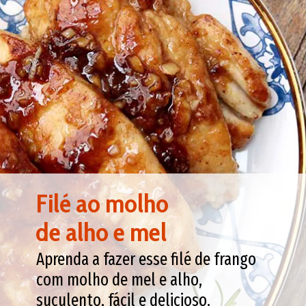
Filé ao molho
de alho e mel
Aprenda a fazer esse filé de frango
com molho de mel e alho,
suculento, fácil e delicioso.