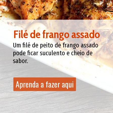
Filé de frango assado
Um filé de peito de frango assado
pode ficar suculento e cheio de
sabor.
Aprenda a fazer aqui
Aprenda a fazer aqui