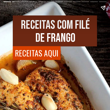
RECEITAS COM FILÉ
DE FRANGO
RECEITAS AQUI
RECEITAS AQUI