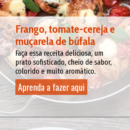
Frango, tomate-cereja e
muçarela de búfala
Faça essa receita deliciosa, um
prato sofisticado, cheio de sabor,
colorido e muito aromático.
Aprenda a fazer aqui
Aprenda a fazer aqui